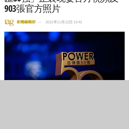
903張官方照片
新聞編輯部
2021年11月22日 10:41
6
313
SHARES
VIEWS