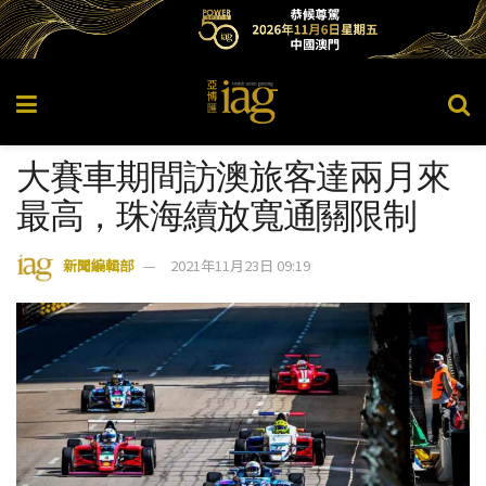
大賽車期間訪澳旅客達兩月來
最高，珠海續放寬通關限制
新聞編輯部
2021年11月23日 09:19