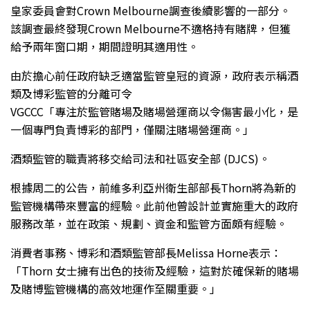
皇家委員會對Crown Melbourne調查後續影響的一部分。
該調查最終發現Crown Melbourne不適格持有賭牌，但獲
給予兩年窗口期，期間證明其適用性。
由於擔心前任政府缺乏適當監管皇冠的資源，政府表示稱酒
類及博彩監管的分離可令
VGCCC「專注於監管賭場及賭場營運商以令傷害最小化，是
一個專門負責博彩的部門，僅關注賭場營運商。」
酒類監管的職責將移交給司法和社區安全部 (DJCS)。
根據周二的公告，前維多利亞州衛生部部長Thorn將為新的
監管機構帶來豐富的經驗。此前他曾設計並實施重大的政府
服務改革，並在政策、規劃、資金和監管方面頗有經驗。
消費者事務、博彩和酒類監管部長Melissa Horne表示：
「Thorn 女士擁有出色的技術及經驗，這對於確保新的賭場
及賭博監管機構的高效地運作至關重要。」