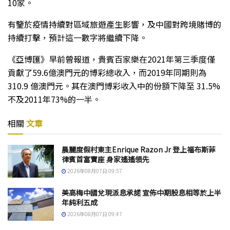
10家。
有鑒於疫情持續對區域旅遊產生影響，及中國對跨境賭博的
持續打擊，預計這一數字將繼續下降。
《亞博匯》早前曾報道，貴賓百家樂在2021年第三季度僅
貢獻了59.6億澳門元的博彩總收入，而2019年同期則為
310.9 億澳門元。其在澳門博彩收入中的份額下降至 31.5%
不及2011年73%的一半。
相關
文章
晨麗度假村東主Enrique Razon Jr 登上福布斯菲
律賓首富寶座 身家遙遙領先
2026年08月07日 09:57
美高梅中國兌現派息承諾 宣佈中期股息相等於上半
年純利五成
2026年08月07日 09:47