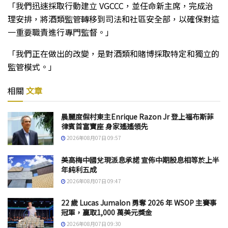
「我們迅速採取行動建立 VGCCC，並任命新主席，完成治
理安排，將酒類監管轉移到司法和社區安全部，以確保對這
一重要職責進行專門監督。」
「我們正在做出的改變，是對酒類和賭博採取特定和獨立的
監管模式。」
相關
文章
晨麗度假村東主Enrique Razon Jr 登上福布斯菲
律賓首富寶座 身家遙遙領先
2026年08月07日 09:57
美高梅中國兌現派息承諾 宣佈中期股息相等於上半
年純利五成
2026年08月07日 09:47
22 歲 Lucas Jumalon 勇奪 2026 年 WSOP 主賽事
冠軍，贏取1,000 萬美元獎金
2026年08月07日 09:30