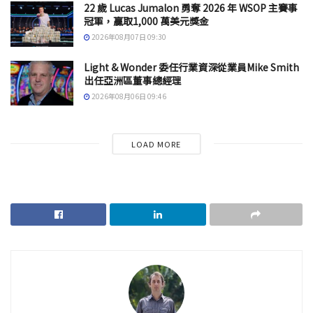
22 歲 Lucas Jumalon 勇奪 2026 年 WSOP 主賽事
冠軍，贏取1,000 萬美元獎金
2026年08月07日 09:30
Light & Wonder 委任行業資深從業員Mike Smith
出任亞洲區董事總經理
2026年08月06日 09:46
LOAD MORE