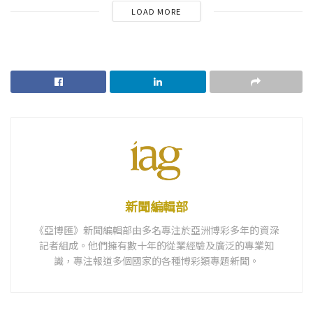
LOAD MORE
新聞編輯部
《亞博匯》新聞編輯部由多名專注於亞洲博彩多年的資深
記者組成。他們擁有數十年的從業經驗及廣泛的專業知
識，專注報道多個國家的各種博彩類專題新聞。