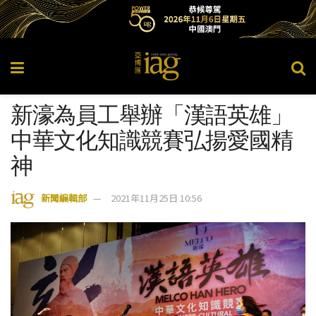
新濠為員工舉辦「漢語英雄」
中華文化知識競賽弘揚愛國精
神
新聞編輯部
2021年11月25日 10:56