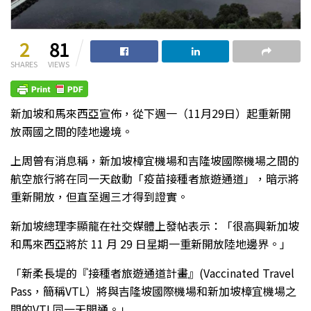
2
81
SHARES
VIEWS
新加坡和馬來西亞宣佈，從下週一（11月29日）起重新開
放兩國之間的陸地邊境。
上周曾有消息稱，新加坡樟宜機場和吉隆坡國際機場之間的
航空旅行將在同一天啟動「疫苗接種者旅遊通道」，暗示將
重新開放，但直至週三才得到證實。
新加坡總理李顯龍在社交媒體上發帖表示：「很高興新加坡
和馬來西亞將於 11 月 29 日星期一重新開放陸地邊界。」
「新柔長堤的『接種者旅遊通道計畫』(Vaccinated Travel
Pass，簡稱VTL）將與吉隆坡國際機場和新加坡樟宜機場之
間的VTL同一天開通。」