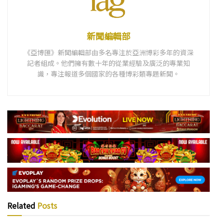
新聞編輯部
《亞博匯》新聞編輯部由多名專注於亞洲博彩多年的資深
記者組成。他們擁有數十年的從業經驗及廣泛的專業知
識，專注報道多個國家的各種博彩類專題新聞。
Related
Posts