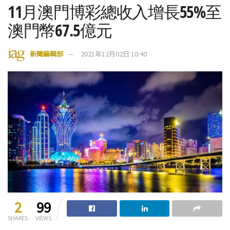
11月澳門博彩總收入增長55%至
澳門幣67.5億元
新聞編輯部
2021年12月02日 10:40
2
99
SHARES
VIEWS