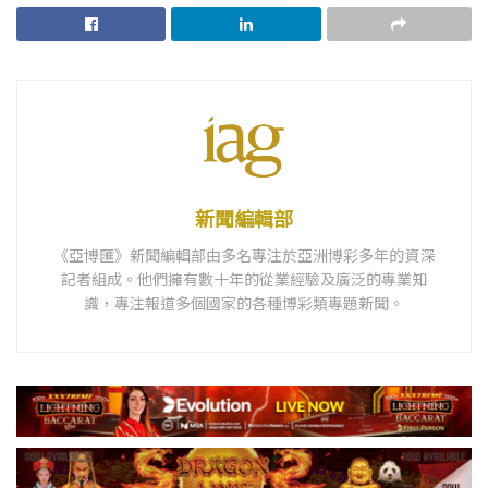
新聞編輯部
《亞博匯》新聞編輯部由多名專注於亞洲博彩多年的資深
記者組成。他們擁有數十年的從業經驗及廣泛的專業知
識，專注報道多個國家的各種博彩類專題新聞。