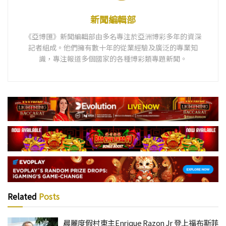
新聞編輯部
《亞博匯》新聞編輯部由多名專注於亞洲博彩多年的資深
記者組成。他們擁有數十年的從業經驗及廣泛的專業知
識，專注報道多個國家的各種博彩類專題新聞。
Related
Posts
晨麗度假村東主Enrique Razon Jr 登上福布斯菲