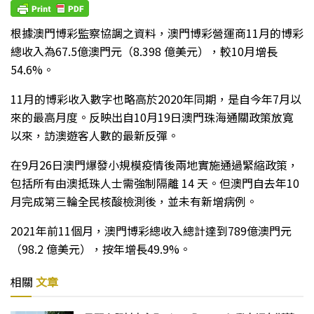
根據澳門博彩監察協調之資料，澳門博彩營運商11月的博彩
總收入為67.5億澳門元（8.398 億美元），較10月增長
54.6%。
11月的博彩收入數字也略高於2020年同期，是自今年7月以
來的最高月度。反映出自10月19日澳門珠海通關政策放寬
以來，訪澳遊客人數的最新反彈。
在9月26日澳門爆發小規模疫情後兩地實施通過緊縮政策，
包括所有由澳抵珠人士需強制隔離 14 天。但澳門自去年10
月完成第三輪全民核酸檢測後，並未有新增病例。
2021年前11個月，澳門博彩總收入總計達到789億澳門元
（98.2 億美元），按年增長49.9%。
相關
文章