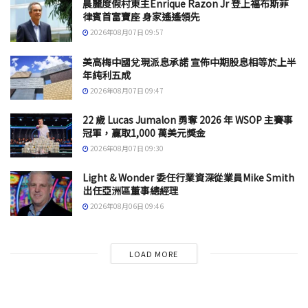
晨麗度假村東主Enrique Razon Jr 登上福布斯菲
律賓首富寶座 身家遙遙領先
2026年08月07日 09:57
美高梅中國兌現派息承諾 宣佈中期股息相等於上半
年純利五成
2026年08月07日 09:47
22 歲 Lucas Jumalon 勇奪 2026 年 WSOP 主賽事
冠軍，贏取1,000 萬美元獎金
2026年08月07日 09:30
Light & Wonder 委任行業資深從業員Mike Smith
出任亞洲區董事總經理
2026年08月06日 09:46
LOAD MORE