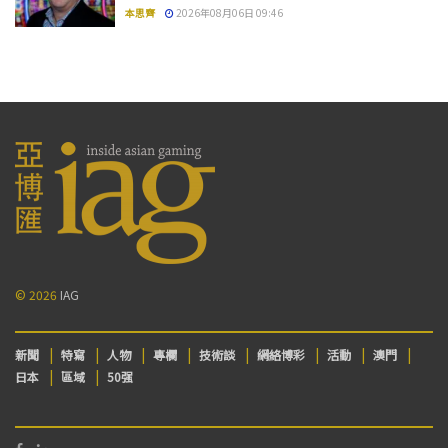
本思齊
2026年08月06日 09:46
© 2026
IAG
新聞
特寫
人物
專欄
技術談
網絡博彩
活動
澳門
日本
區域
50强