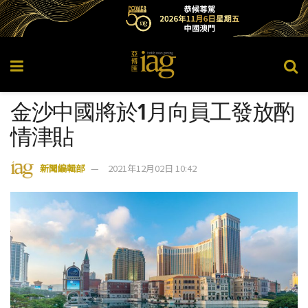
金沙中國將於1月向員工發放酌
情津貼
新聞編輯部
2021年12月02日 10:42