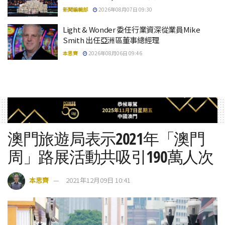
新聞編輯部
2026年08月07日 09:30
Light & Wonder 委任行業資深從業員Mike
Smith 出任亞洲區董事總經理
本思齊
2026年08月06日 09:46
澳門旅遊局表示2021年「澳門
周」路展活動共吸引190萬人次
本思齊
2021年12月09日 10:41