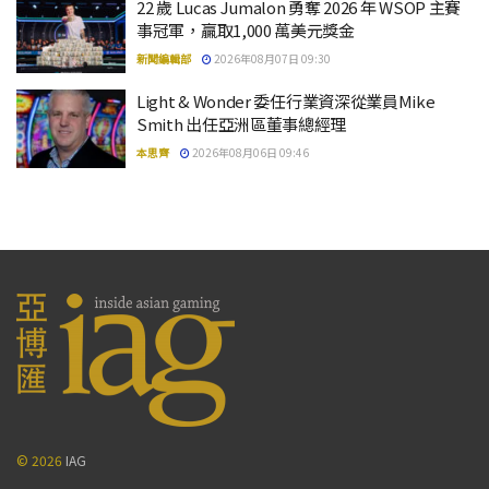
22 歲 Lucas Jumalon 勇奪 2026 年 WSOP 主賽
事冠軍，贏取1,000 萬美元獎金
新聞編輯部
2026年08月07日 09:30
Light & Wonder 委任行業資深從業員Mike
Smith 出任亞洲區董事總經理
本思齊
2026年08月06日 09:46
© 2026
IAG