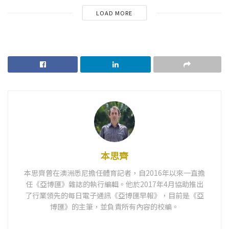
LOAD MORE
本思齊
本思齊曾在澳洲悉尼擔任體育記者，自2016年以來一直擔
任《亞博匯》雜誌的執行編輯。他於2017年4月協助推出
了行業領先的每日電子通訊《亞博匯早報》，目前是《亞
博匯》的主筆，並負責所有內容的校編。