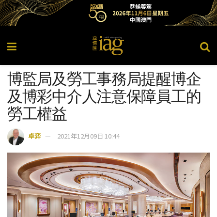
博監局及勞工事務局提醒博企
及博彩中介人注意保障員工的
勞工權益
卓弈
2021年12月09日 10:44