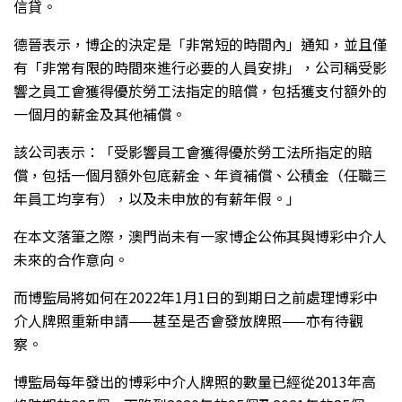
信貸。
德晉表示，博企的決定是「非常短的時間內」通知，並且僅
有「非常有限的時間來進行必要的人員安排」，公司稱受影
響之員工會獲得優於勞工法指定的賠償，包括獲支付額外的
一個月的薪金及其他補償。
該公司表示：「受影響員工會獲得優於勞工法所指定的賠
償，包括一個月額外包底薪金、年資補償、公積金（任職三
年員工均享有），以及未申放的有薪年假。」
在本文落筆之際，澳門尚未有一家博企公佈其與博彩中介人
未來的合作意向。
而博監局將如何在2022年1月1日的到期日之前處理博彩中
介人牌照重新申請——甚至是否會發放牌照——亦有待觀
察。
博監局每年發出的博彩中介人牌照的數量已經從2013年高