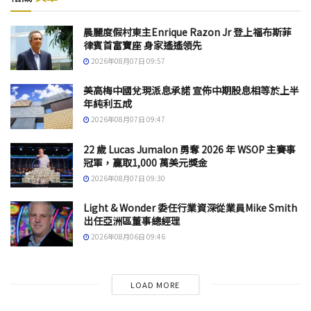
晨麗度假村東主Enrique Razon Jr 登上福布斯菲
律賓首富寶座 身家遙遙領先
2026年08月07日 09:57
美高梅中國兌現派息承諾 宣佈中期股息相等於上半
年純利五成
2026年08月07日 09:47
22 歲 Lucas Jumalon 勇奪 2026 年 WSOP 主賽事
冠軍，贏取1,000 萬美元獎金
2026年08月07日 09:30
Light & Wonder 委任行業資深從業員Mike Smith
出任亞洲區董事總經理
2026年08月06日 09:46
LOAD MORE