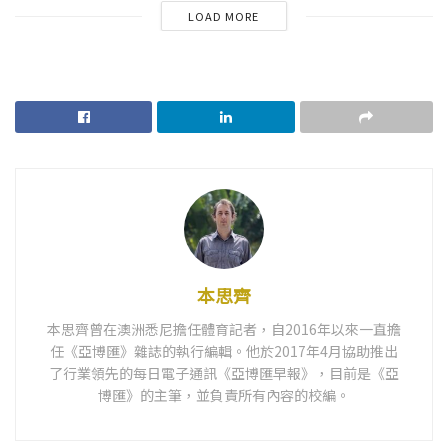
LOAD MORE
本思齊
本思齊曾在澳洲悉尼擔任體育記者，自2016年以來一直擔
任《亞博匯》雜誌的執行編輯。他於2017年4月協助推出
了行業領先的每日電子通訊《亞博匯早報》，目前是《亞
博匯》的主筆，並負責所有內容的校編。