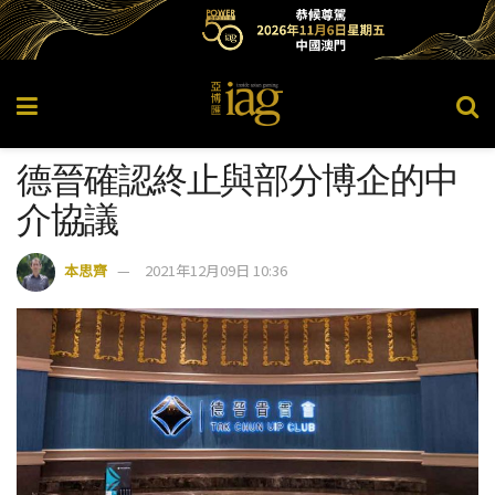
德晉確認終止與部分博企的中
介協議
本思齊
2021年12月09日 10:36