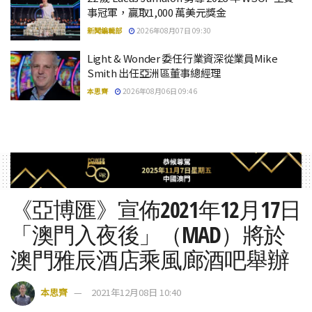
事冠軍，贏取1,000 萬美元獎金
新聞編輯部
2026年08月07日 09:30
Light & Wonder 委任行業資深從業員Mike
Smith 出任亞洲區董事總經理
本思齊
2026年08月06日 09:46
《亞博匯》宣佈2021年12月17日
「澳門入夜後」（MAD）將於
澳門雅辰酒店乘風廊酒吧舉辦
本思齊
2021年12月08日 10:40