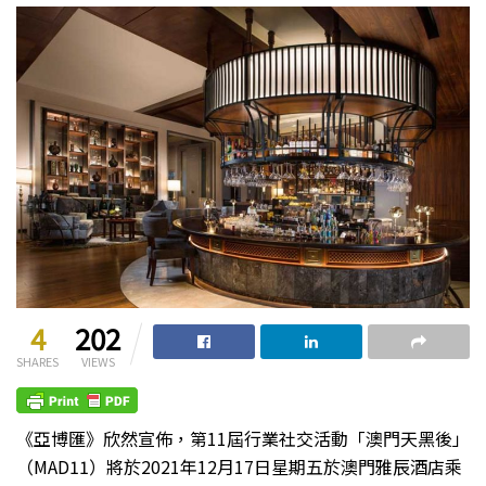
4
202
SHARES
VIEWS
《亞博匯》欣然宣佈，第11屆行業社交活動「澳門天黑後」
（MAD11）將於2021年12月17日星期五於澳門雅辰酒店乘