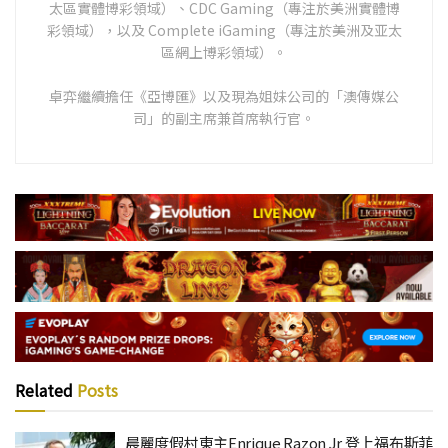
太區實體博彩領域）、CDC Gaming（專注於美洲實體博
彩領域），以及 Complete iGaming（專注於美洲及亚太
區網上博彩領域）。
卓弈繼續擔任《亞博匯》以及現為姐妹公司的「澳傳媒公
司」的副主席兼首席執行官。
Related
Posts
晨麗度假村東主Enrique Razon Jr 登上福布斯菲