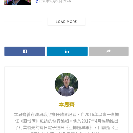
2026年08月06日 09:46
LOAD MORE
本思齊
本思齊曾在澳洲悉尼擔任體育記者，自2016年以來一直擔
任《亞博匯》雜誌的執行編輯。他於2017年4月協助推出
了行業領先的每日電子通訊《亞博匯早報》，目前是《亞