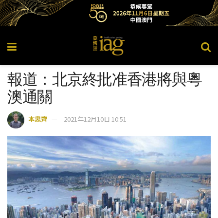
報道：北京終批准香港將與粵
澳通關
本思齊
2021年12月10日 10:51