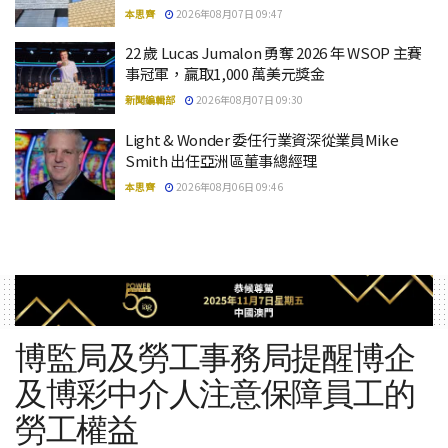
本思齊
2026年08月07日 09:47
22 歲 Lucas Jumalon 勇奪 2026 年 WSOP 主賽
事冠軍，贏取1,000 萬美元獎金
新聞編輯部
2026年08月07日 09:30
Light & Wonder 委任行業資深從業員Mike
Smith 出任亞洲區董事總經理
本思齊
2026年08月06日 09:46
博監局及勞工事務局提醒博企
及博彩中介人注意保障員工的
勞工權益