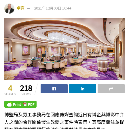
卓弈
2021年12月09日 10:44
4
218
SHARES
VIEWS
博監局及勞工事務局在回應傳媒查詢近日有博企與博彩中介
人之間的合作關係發生改變之事件時表示，其高度關注並提