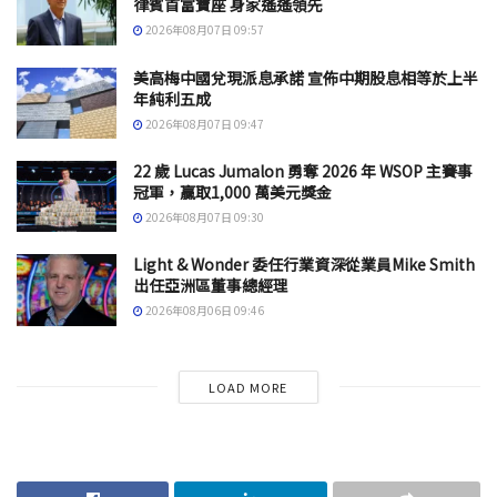
律賓首富寶座 身家遙遙領先
2026年08月07日 09:57
美高梅中國兌現派息承諾 宣佈中期股息相等於上半
年純利五成
2026年08月07日 09:47
22 歲 Lucas Jumalon 勇奪 2026 年 WSOP 主賽事
冠軍，贏取1,000 萬美元獎金
2026年08月07日 09:30
Light & Wonder 委任行業資深從業員Mike Smith
出任亞洲區董事總經理
2026年08月06日 09:46
LOAD MORE