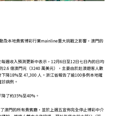
波動及本地貴賓博彩行業mainline重大挑戰之影響，澳門的
elsey Zhu在每週收入預測更新中表示，12月6日至12日七日內的日均
的2.6 億澳門元（3240 萬美元），主要由於赴澳遊客人數
18%至 47,300 人。浙江省報告了逾100多例本地確
確診病例。
降了約35%至40%。
閉了澳門的所有貴賓廳，並於上週五宣佈完全停止博彩中介