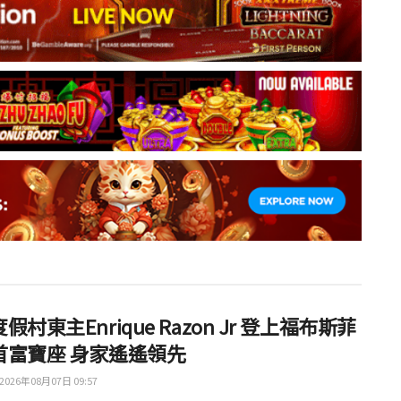
假村東主Enrique Razon Jr 登上福布斯菲
首富寶座 身家遙遙領先
2026年08月07日 09:57