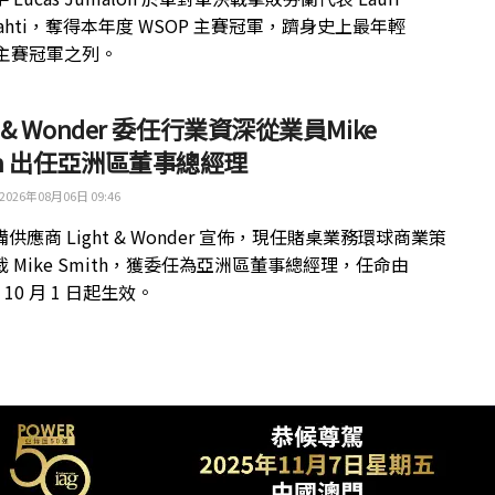
kilahti，奪得本年度 WSOP 主賽冠軍，躋身史上最年輕
 主賽冠軍之列。
ht & Wonder 委任行業資深從業員Mike
th 出任亞洲區董事總經理
2026年08月06日 09:46
供應商 Light & Wonder 宣佈，現任賭桌業務環球商業策
 Mike Smith，獲委任為亞洲區董事總經理，任命由
年 10 月 1 日起生效。