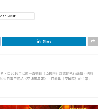
LOAD MORE
Share
者，自2016年以來一直擔任《亞博匯》雜誌的執行編輯。他於
領先的每日電子通訊《亞博匯早報》，目前是《亞博匯》的主筆，