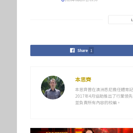
Share
1
本思齊
本思齊曾在澳洲悉尼擔任體育記
2017年4月協助推出了行業
並負責所有內容的校編。