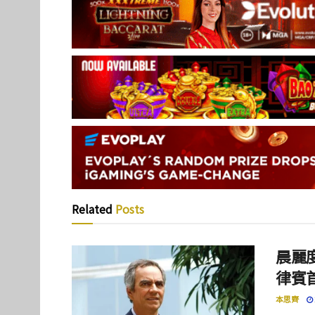
Related
Posts
晨麗度
律賓
本思齊