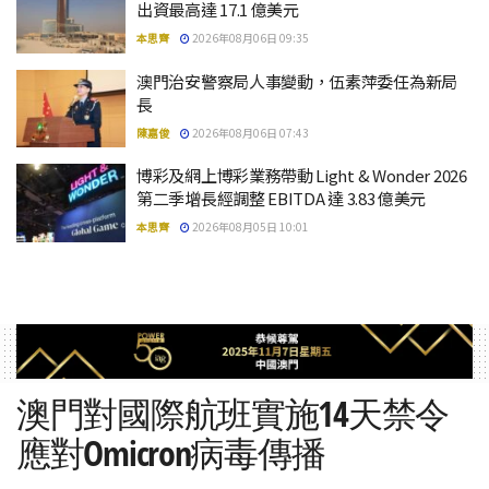
出資最高達 17.1 億美元
本思齊
2026年08月06日 09:35
澳門治安警察局人事變動，伍素萍委任為新局
長
陳嘉俊
2026年08月06日 07:43
博彩及網上博彩業務帶動 Light & Wonder 2026
第二季增長經調整 EBITDA 達 3.83 億美元
本思齊
2026年08月05日 10:01
澳門對國際航班實施14天禁令
應對Omicron病毒傳播