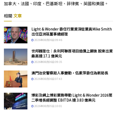
加拿大、法國、印度、巴基斯坦、菲律賓、英國和美國。
相關
文章
Light & Wonder 委任行業資深從業員Mike Smith
出任亞洲區董事總經理
2026年08月06日 09:46
世邦魏理仕：永利阿聯酋項目造價上調後 股東出資
最高達 17.1 億美元
2026年08月06日 09:35
澳門治安警察局人事變動，伍素萍委任為新局長
2026年08月06日 07:43
博彩及網上博彩業務帶動 Light & Wonder 2026第
二季增長經調整 EBITDA 達 3.83 億美元
2026年08月05日 10:01