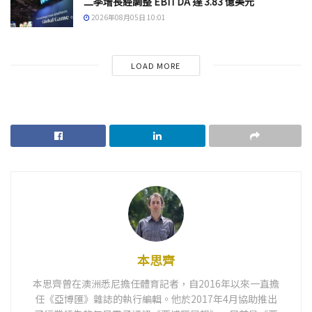
二季增長經調整 EBITDA 達 3.83 億美元
2026年08月05日 10:01
LOAD MORE
本思齊
本思齊曾在澳洲悉尼擔任體育記者，自2016年以來一直擔
任《亞博匯》雜誌的執行編輯。他於2017年4月協助推出