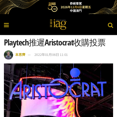
Playtech推遲Aristocrat收購投票
本思齊
2022年01月06日 11:01