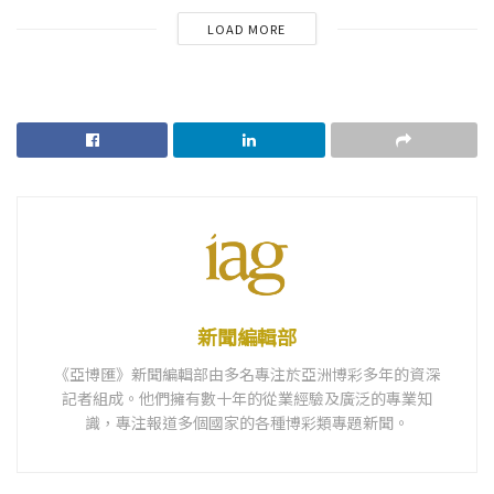
LOAD MORE
新聞編輯部
《亞博匯》新聞編輯部由多名專注於亞洲博彩多年的資深
記者組成。他們擁有數十年的從業經驗及廣泛的專業知
識，專注報道多個國家的各種博彩類專題新聞。