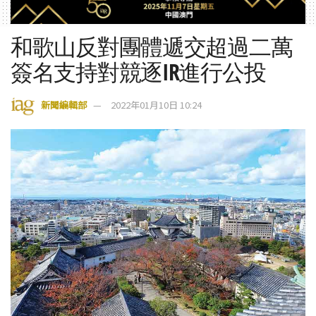
和歌山反對團體遞交超過二萬
簽名支持對競逐IR進行公投
新聞編輯部
2022年01月10日 10:24