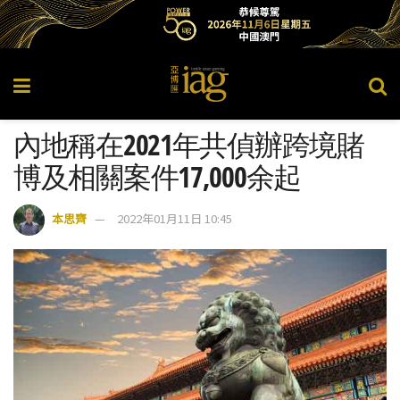
內地稱在2021年共偵辦跨境賭
博及相關案件17,000余起
本思齊
2022年01月11日 10:45