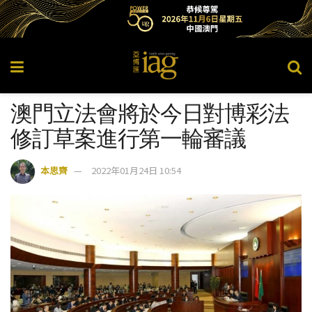
澳門立法會將於今日對博彩法
修訂草案進行第一輪審議
本思齊
2022年01月24日 10:54