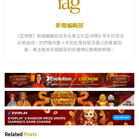
新聞編輯部
《亞博匯》新聞編輯部由多名專注於亞洲博彩多年的資深
記者組成。他們擁有數十年的從業經驗及廣泛的專業知
識，專注報道多個國家的各種博彩類專題新聞。
Related
Posts