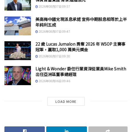
2026年08月07日 09:57
美高梅中國兌現派息承諾 宣佈中期股息相等於上半
年純利五成
2026年08月07日 09:47
22 歲 Lucas Jumalon 勇奪 2026 年 WSOP 主賽事
冠軍，贏取1,000 萬美元獎金
2026年08月07日 09:30
Light & Wonder 委任行業資深從業員Mike Smith
出任亞洲區董事總經理
2026年08月06日 09:46
LOAD MORE