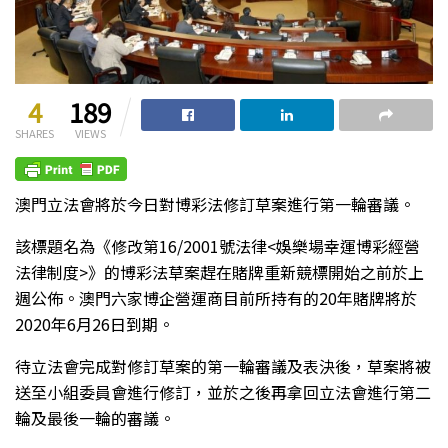
4
189
SHARES
VIEWS
澳門立法會將於今日對博彩法修訂草案進行第一輪審議。
該標題名為《修改第16/2001號法律<娛樂場幸運博彩經營
法律制度>》的博彩法草案趕在賭牌重新競標開始之前於上
週公佈。澳門六家博企營運商目前所持有的20年賭牌將於
2020年6月26日到期。
待立法會完成對修訂草案的第一輪審議及表決後，草案將被
送至小組委員會進行修訂，並於之後再拿回立法會進行第二
輪及最後一輪的審議。