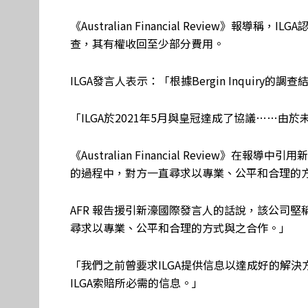
《Australian Financial Review》
查，其有權收回至少部分費用。
ILGA​​發言人表示：「根據Bergin Inquir
「ILGA於2021年5月與皇冠達成了協議……由
《Australian Financial Review》
的過程中，對方一直尋求以專業、公平和合理的
AFR 報告援引新濠國際發言人的話說，該公司堅稱
尋求以專業、公平和合理的方式與之合作。」
「我們之前曾要求ILGA提供信息以達成好的解
ILGA索賠所必需的信息。」