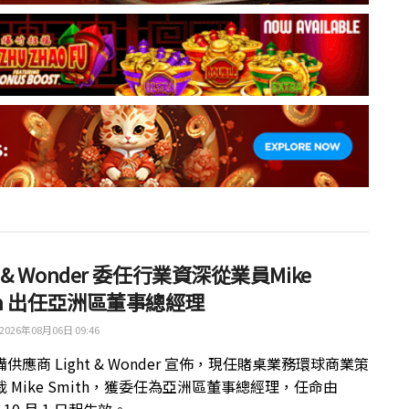
ht & Wonder 委任行業資深從業員Mike
th 出任亞洲區董事總經理
2026年08月06日 09:46
供應商 Light & Wonder 宣佈，現任賭桌業務環球商業策
 Mike Smith，獲委任為亞洲區董事總經理，任命由