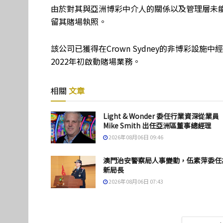
由於對其與亞洲博彩中介人的關係以及管理層未
留其賭場執照。
該公司已獲得在Crown Sydney的非博彩設
2022年初啟動賭場業務。
相關
文章
Light & Wonder 委任行業資深從業員
Mike Smith 出任亞洲區董事總經理
2026年08月06日 09:46
澳門治安警察局人事變動，伍素萍委任
新局長
2026年08月06日 07:43