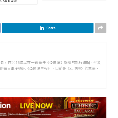
LOAD MORE
Share
者，自2016年以來一直擔任《亞博匯》雜誌的執行編輯。他於
領先的每日電子通訊《亞博匯早報》，目前是《亞博匯》的主筆，