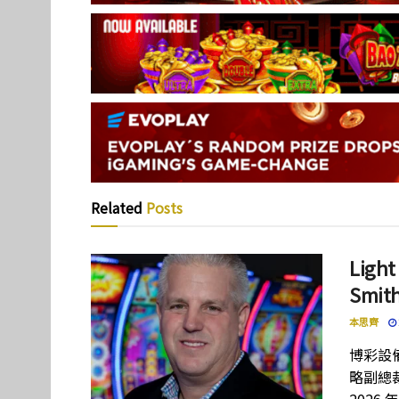
Related
Posts
Lig
Smi
本思齊
博彩設備
略副總裁