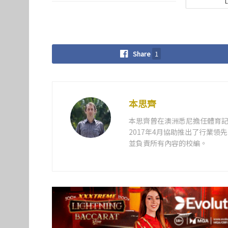
Share
1
本思齊
本思齊曾在澳洲悉尼擔任體育記
2017年4月協助推出了行業
並負責所有內容的校編。