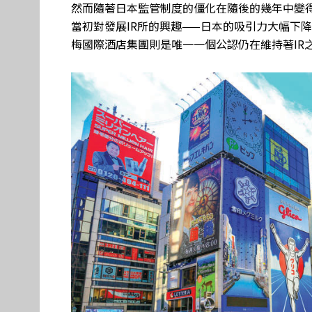
然而隨著日本監管制度的僵化在隨後的幾年中變
當初對發展IR所的興趣——日本的吸引力大幅下
梅國際酒店集團則是唯一一個公認仍在維持著IR之