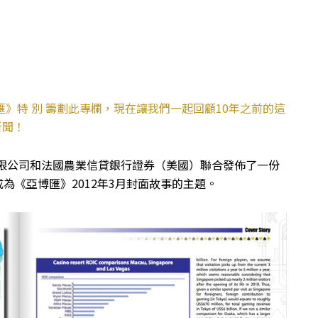
》特 別 籌劃此專欄，現在讓我們一起回顧10年之前的這
新聞！
有限公司和法國農業信貸銀行證券（美國）聯合發佈了一份
為《亞博匯》2012年3月封面故事的主題。