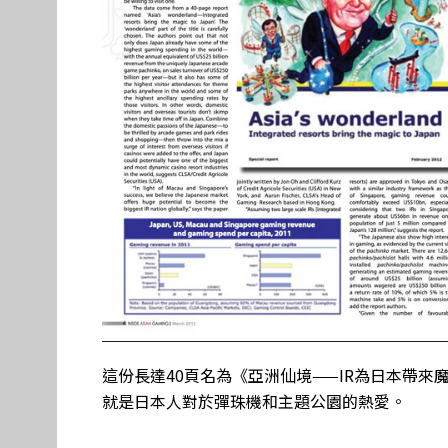
這份長達40頁名為《亞洲仙境——IR為日本帶
就是日本人對於彈珠機和主題公園的熱愛。