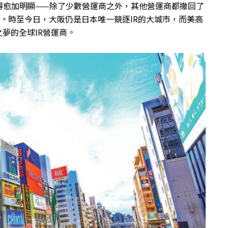
得愈加明顯——除了少數營運商之外，其他營運商都撤回了
降。時至今日，大阪仍是日本唯一競逐IR的大城市，而美高
夢的全球IR營運商。