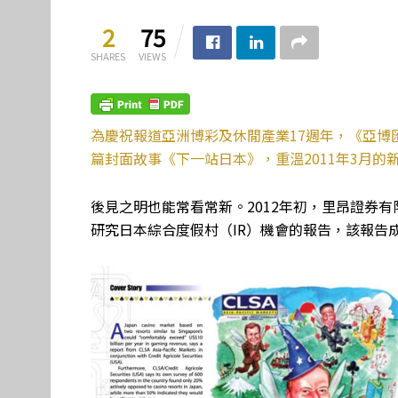
2
75
SHARES
VIEWS
為慶祝報道亞洲博彩及休閒產業17週年，《亞博匯
篇封面故事《下一站日本》，重溫2011年3月的
後見之明也能常看常新。2012年初，里昂證券
研究日本綜合度假村（IR）機會的報告，該報告成