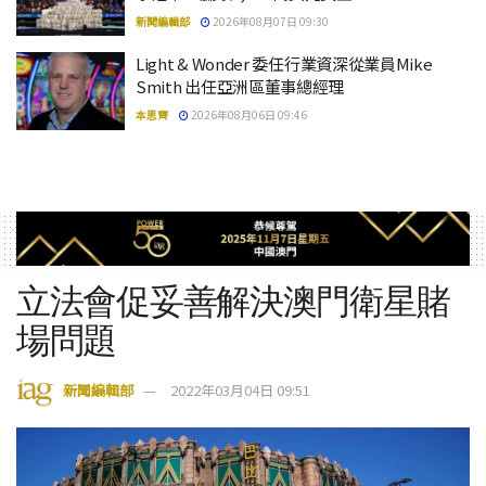
新聞編輯部
2026年08月07日 09:30
Light & Wonder 委任行業資深從業員Mike
Smith 出任亞洲區董事總經理
本思齊
2026年08月06日 09:46
立法會促妥善解決澳門衛星賭
場問題
新聞編輯部
2022年03月04日 09:51