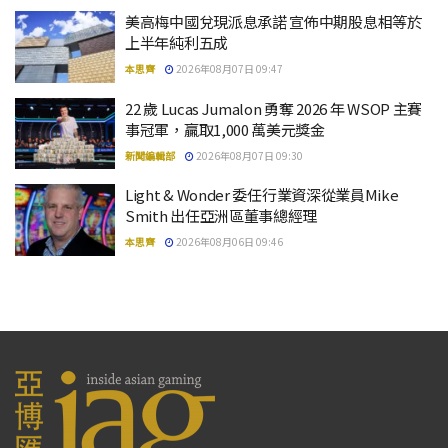
美高梅中國兌現派息承諾 宣佈中期股息相等於
上半年純利五成
本思齊
2026年08月07日 09:47
22 歲 Lucas Jumalon 勇奪 2026 年 WSOP 主賽
事冠軍，贏取1,000 萬美元獎金
新聞編輯部
2026年08月07日 09:30
Light & Wonder 委任行業資深從業員Mike
Smith 出任亞洲區董事總經理
本思齊
2026年08月06日 09:46