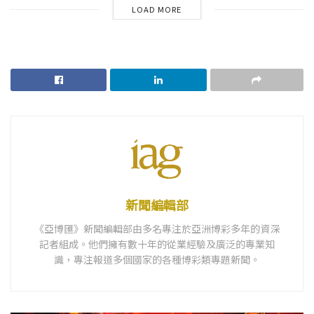
LOAD MORE
新聞編輯部
《亞博匯》新聞編輯部由多名專注於亞洲博彩多年的資深
記者組成。他們擁有數十年的從業經驗及廣泛的專業知
識，專注報道多個國家的各種博彩類專題新聞。