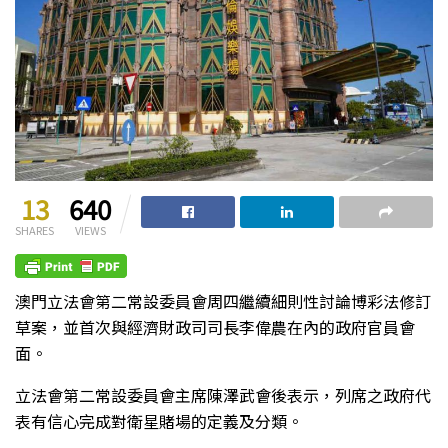
13
640
SHARES
VIEWS
澳門立法會第二常設委員會周四繼續細則性討論博彩法修訂
草案，並首次與經濟財政司司長李偉農在內的政府官員會
面。
立法會第二常設委員會主席陳澤武會後表示，列席之政府代
表有信心完成對衛星賭場的定義及分類。