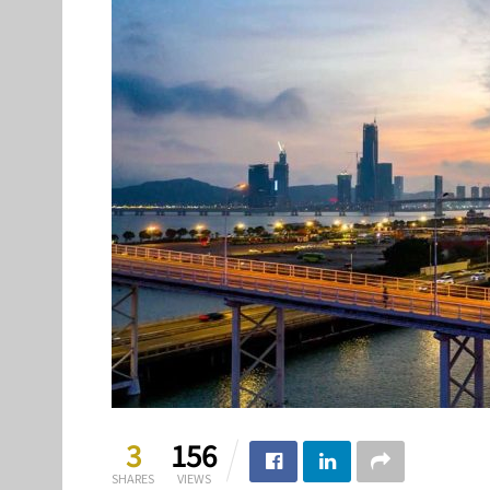
3
156
SHARES
VIEWS