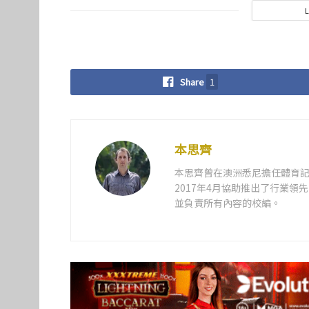
Share
1
本思齊
本思齊曾在澳洲悉尼擔任體育記
2017年4月協助推出了行業
並負責所有內容的校編。