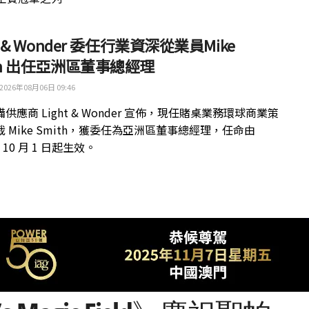
ht & Wonder 委任行業資深從業員Mike
th 出任亞洲區董事總經理
2026年08月06日 09:46
供應商 Light & Wonder 宣佈，現任賭桌業務環球商業策
 Mike Smith，獲委任為亞洲區董事總經理，任命由
年 10 月 1 日起生效。