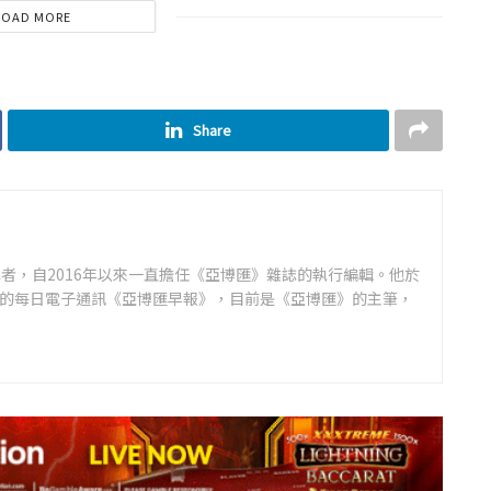
LOAD MORE
Share
者，自2016年以來一直擔任《亞博匯》雜誌的執行編輯。他於
領先的每日電子通訊《亞博匯早報》，目前是《亞博匯》的主筆，