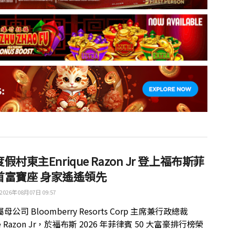
假村東主Enrique Razon Jr 登上福布斯菲
首富寶座 身家遙遙領先
2026年08月07日 09:57
公司 Bloomberry Resorts Corp 主席兼行政總裁
ue Razon Jr，於福布斯 2026 年菲律賓 50 大富豪排行榜榮