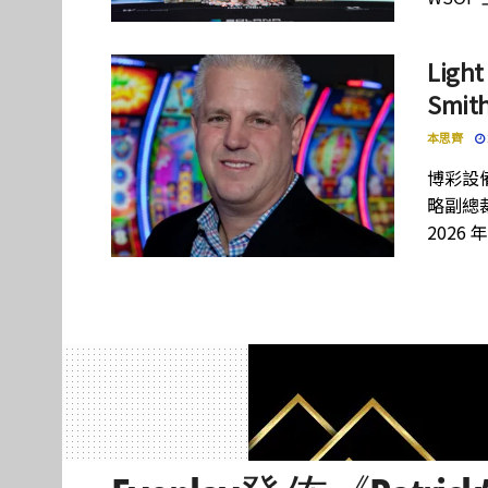
Lig
Smi
本思齊
博彩設備
略副總裁
2026 