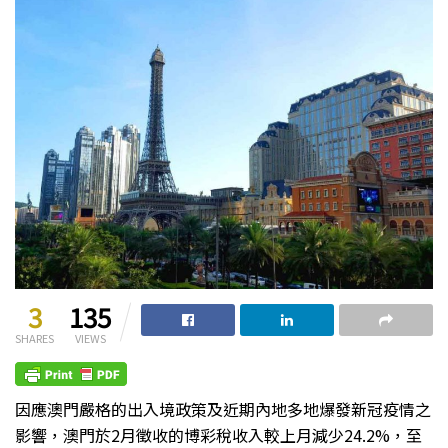
3
135
SHARES
VIEWS
因應澳門嚴格的出入境政策及近期內地多地爆發新冠疫情之
影響，澳門於2月徵收的博彩稅收入較上月減少24.2%，至