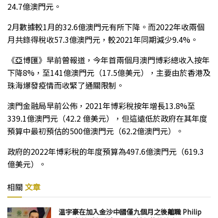
24.7億澳門元。
2月數據較1月的32.6億澳門元有所下降。而2022年收兩個
月共錄得稅收57.3億澳門元，較2021年同期減少9.4%。
《亞博匯》早前曾報道，今年首兩個月澳門博彩總收入按年
下降8%，至141億澳門元（17.5億美元），主要由於香港及
珠海爆發疫情而收緊了通關限制。
澳門金融局早前公佈，2021年博彩稅按年增長13.8%至
339.1億澳門元（42.2 億美元），但這遠低於政府在其年度
預算中最初預估的500億澳門元（62.2億澳門元）。
政府的2022年博彩稅的年度預算為497.6億澳門元（619.3
億美元）。
相關
文章
温宇豪在加入金沙中國僅九個月之後離職 Philip