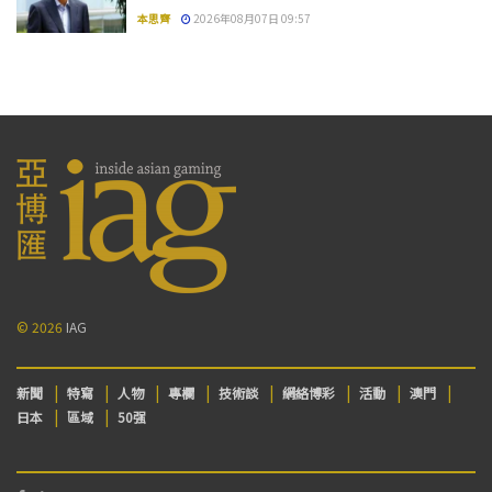
本思齊
2026年08月07日 09:57
© 2026
IAG
新聞
特寫
人物
專欄
技術談
網絡博彩
活動
澳門
日本
區域
50强