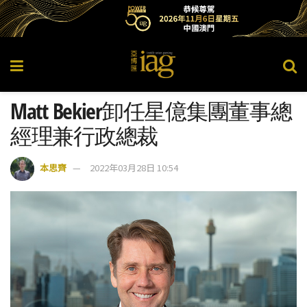
Matt Bekier卸任星億集團董事總
經理兼行政總裁
本思齊
2022年03月28日 10:54