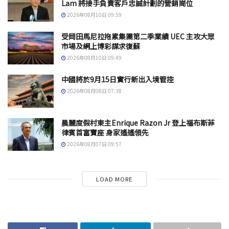
Lam 將接手負責客戶忠誠計劃的營銷崗位
2026年08月10日 09:59
受岡田馬尼拉拖累集團第二季業績 UEC 主攻大眾
市場及網上博彩謀求復蘇
2026年08月10日 09:49
中國將於9月15日實行新出入境管控
2026年08月08日 07:38
晨麗度假村東主Enrique Razon Jr 登上福布斯菲
律賓首富寶座 身家遙遙領先
2026年08月07日 09:57
LOAD MORE