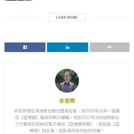
LOAD MORE
本思齊
本思齊曾在澳洲悉尼擔任體育記者，自2016年以來一直擔
任《亞博匯》雜誌的執行編輯。他於2017年4月協助推出
了行業領先的每日電子通訊《亞博匯早報》，目前是《亞
博匯》的主筆，並負責所有內容的校編。