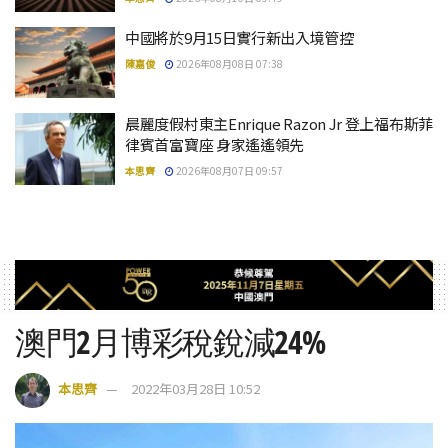
中國將於9月15日實行新出入境管控
陳嘉俊
2026年08月08日 07:38
晨麗度假村東主Enrique Razon Jr 登上福布斯菲
律賓首富寶座 身家遙遙領先
本思齊
2026年08月07日 09:57
澳門2月博彩稅銳減24%
本思齊
2022年03月28日 10:52