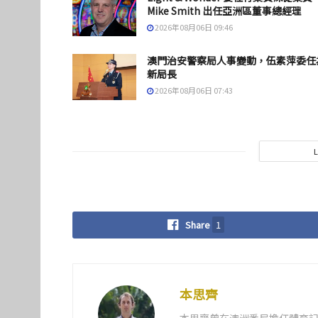
Mike Smith 出任亞洲區董事總經理
2026年08月06日 09:46
澳門治安警察局人事變動，伍素萍委任
新局長
2026年08月06日 07:43
Share
1
本思齊