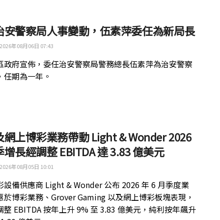
治安警察局人事變動，伍素萍委任為新局長
2026年08月06日 07:43
區政府宣佈，委任治安警察局警務總長伍素萍為治安警察
，任期為一年。
網上博彩業務帶動 Light & Wonder 2026
增長經調整 EBITDA 達 3.83 億美元
2026年08月05日 10:01
備供應商 Light & Wonder 公布 2026 年 6 月季度業
於博彩業務、Grover Gaming 以及網上博彩板塊表現，
整 EBITDA 按年上升 9% 至 3.83 億美元，純利按年飆升