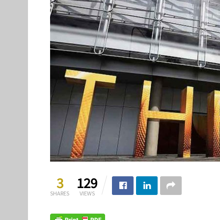
3
129
SHARES
VIEWS