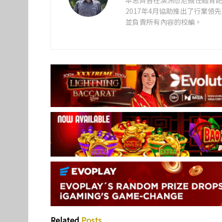
本思齊曾在澳洲悉尼擔任體育記
2017年4月協助推出了行業
並負責所有內容的校編。
Related
Posts