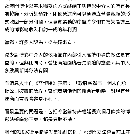
數澳門博企以寧求穩妥的方式終結了與博彩中介人的所有長
期協議，分析師預計，即使營運商可以通過直營貴賓廳的形
式收回一部分利潤，但貴賓業務的崩盤將令他們損失高達三
成的博彩總收入和約一成的年利潤。
當然，許多人認為，從長遠來看，
減少對博彩中介人的依賴並在內部引入高端中場的做法是有
益的，但與此同時，營運商還面臨著更緊迫的擔憂，其中大
多數與新博彩法有關。
有消息人士向《亞博匯》表示： 「政府顯然有一個未向承
批公司披露的議程，當你看到他們的聯合行動時，對現有營
運商而言將會非常不利。」
而最重要的問題是，包括將當前特許權延長六個月條款的博
彩法擬議修正案，都是只取不捨。
澳門的18家衛星賭場就是很好的例子。澳門立法會目前正在