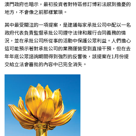
澳門政府也暗示，最初投資者對特區修訂博彩法感到擔憂的
地方，不會像之前那樣繁瑣。
其中最受關注的一項提案，是建議每家承批公司中配以一名
政府代表負責監督承批公司遵守法律和履行合同義務的情
況，並在承批公司所從事的活動中保護公眾利益。人們擔心
這可能預示著對承批公司的業務運營受到直接干預，但在去
年年底公眾諮詢期間得到強烈的反響後，該提案在1月份提
交給立法會審批的內容中已完全消失。