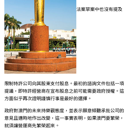
法案草案中也沒有提及
限制特許公司向其股東支付股息。最初的諮詢文件包括一項
提議，即特許經營商在宣布股息之前可能需要政府授權。這
方面似乎再次證明謹慎行事是最好的選擇。
政府對澳門的未來持樂觀態度，並表示願意傾聽承批公司的
意見且適時地作出改變，這一事實表明，如果澳門要繁榮，
就須讓營運商先繁榮起來。