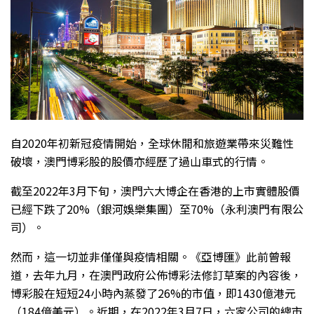
自2020年初新冠疫情開始，全球休閒和旅遊業帶來災難性
破壞，澳門博彩股的股價亦經歷了過山車式的行情。
截至2022年3月下旬，澳門六大博企在香港的上市實體股價
已經下跌了20%（銀河娛樂集團）至70%（永利澳門有限公
司）。
然而，這一切並非僅僅與疫情相關。《亞博匯》此前曾報
道，去年九月，在澳門政府公佈博彩法修訂草案的內容後，
博彩股在短短24小時內蒸發了26%的市值，即1430億港元
（184億美元）。近期，在2022年3月7日，六家公司的總市