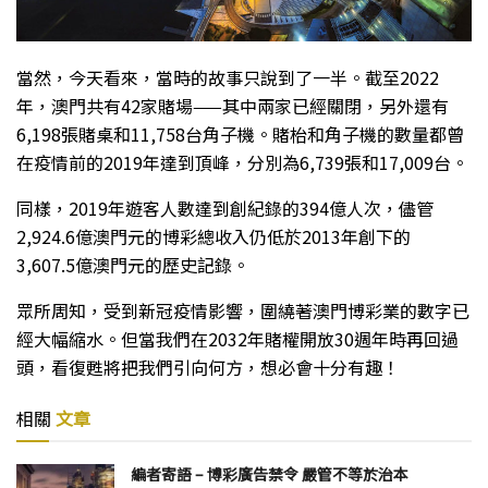
當然，今天看來，當時的故事只說到了一半。截至2022
年，澳門共有42家賭場——其中兩家已經關閉，另外還有
6,198張賭桌和11,758台角子機。賭枱和角子機的數量都曾
在疫情前的2019年達到頂峰，分別為6,739張和17,009台。
同樣，2019年遊客人數達到創紀錄的394億人次，儘管
2,924.6億澳門元的博彩總收入仍低於2013年創下的
3,607.5億澳門元的歷史記錄。
眾所周知，受到新冠疫情影響，圍繞著澳門博彩業的數字已
經大幅縮水。但當我們在2032年賭權開放30週年時再回過
頭，看復甦將把我們引向何方，想必會十分有趣！
相關
文章
編者寄語 – 博彩廣告禁令 嚴管不等於治本