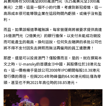
其費用將在5000萬至8000萬澳門元（625萬美元至1000萬
美元）之間，這是一個不小的代價。考慮到新冠疫情，這一
高昂成本很可能導致企業在這段時間內虧損，或幾乎沒有盈
利。
而且，如果該報道準確無誤，每家營運商將被要求提供高達
16億澳門元（2億美元）的銀行擔保，以支付未能成功競投
而可能產生的裁員。換句話說，任何失去賭牌的承批公司也
將不得不支付因失去牌照而無法再僱用的員工遣散費！
那麼，還是可以投資澳門？僅股價而言，是的。就在撰寫本
文之時，U-mansky的首選金沙中國，其股價位於18港元左
右。這一價格幾乎是該公司2008年IPO期間每股10.38港元
發行價的兩倍，但與2014年時峰值的64.90港元相比僅為零
頭，甚至也不夠2021年高位時的38.85港元。