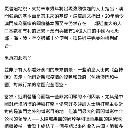
更普遍地說，支持未來幾年將出現強勁復甦的人士指出，澳
門強勁的基本面是其未來的基礎。這篇論文指出，20年前令
澳門成為贏家的關鍵基本面至今仍然存在——鄰近龐大的人
口基數和有利的連繫。澳門與擁有14億人口的中國內地毗
鄰，海、陸、空交通都十分便利，這是近乎完美的排列組
合。
果真如此嗎？
並非所有人都看好澳門的未來前景。一些消息人士向《亞博
匯》表示，他們對新冠疫情的復甦和政府（包括澳門和中
國）對該行業的意圖完全看空。
當然，近期營運商面臨一些非常明顯的不利因素，尤其是中
國對跨境賭博的持續打擊。儘管許多評論人士稱打擊主要針
對的是澳門之外的博彩目的地，但澳門最大的兩間博彩中介
公司的領導人——太陽城集團的周焯華和德晉集團的陳榮煉
相繼被捕，實際上終結了一個長期以來的收入來源。隨著多