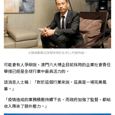
太陽城集團主席周焯華於去年11月被拘捕。
可能會有人爭辯說，澳門六大博企目前採用的企業社會責任
舉措已經是全球行業中最具活力的。
該消息人士稱：「對於這個行業來說，這真是一場完美風
暴。」
「疫情造成的業務積壓持續下去，而政府加強了監督，都給
收入帶來了額外壓力。」