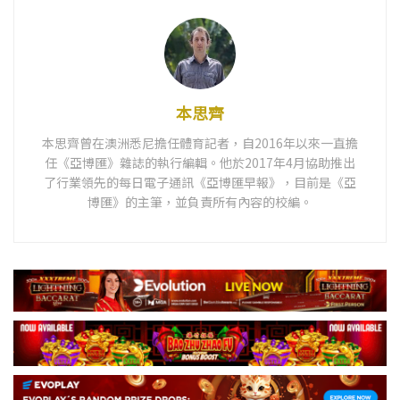
本思齊
本思齊曾在澳洲悉尼擔任體育記者，自2016年以來一直擔
任《亞博匯》雜誌的執行編輯。他於2017年4月協助推出
了行業領先的每日電子通訊《亞博匯早報》，目前是《亞
博匯》的主筆，並負責所有內容的校編。