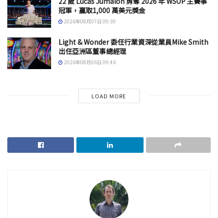
22 歲 Lucas Jumalon 勇奪 2026 年 WSOP 主賽事
冠軍，贏取1,000 萬美元獎金
2026年08月07日 09:30
Light & Wonder 委任行業資深從業員Mike Smith
出任亞洲區董事總經理
2026年08月06日 09:46
LOAD MORE