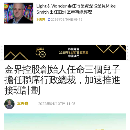
Light & Wonder 委任行業資深從業員Mike
Smith 出任亞洲區董事總經理
本思齊
2026年08月06日 09:46
金界控股創始人任命三個兒子
擔任聯席行政總裁，加速推進
接班計劃
本思齊
2022年04月07日 11:05