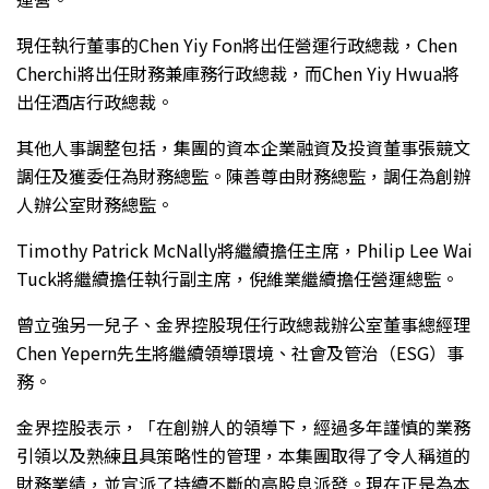
現任執行董事的Chen Yiy Fon將出任營運行政總裁，Chen
Cherchi將出任財務兼庫務行政總裁，而Chen Yiy Hwua將
出任酒店行政總裁。
其他人事調整包括，集團的資本企業融資及投資董事張競文
調任及獲委任為財務總監。陳善尊由財務總監，調任為創辦
人辦公室財務總監。
Timothy Patrick McNally將繼續擔任主席，Philip Lee Wai
Tuck將繼續擔任執行副主席，倪維業繼續擔任營運總監。
曾立強另一兒子、金界控股現任行政總裁辦公室董事總經理
Chen Yepern先生將繼續領導環境、社會及管治（ESG）事
務。
金界控股表示，「在創辦人的領導下，經過多年謹慎的業務
引領以及熟練且具策略性的管理，本集團取得了令人稱道的
財務業績，並宣派了持續不斷的高股息派發。現在正是為本