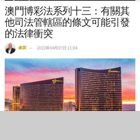
澳門博彩法系列十三：有關其
他司法管轄區的條文可能引發
的法律衝突
卓弈
2022年04月07日 11:04