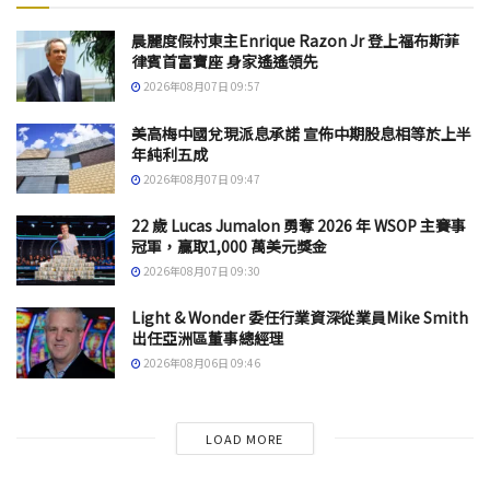
晨麗度假村東主Enrique Razon Jr 登上福布斯菲
律賓首富寶座 身家遙遙領先
2026年08月07日 09:57
美高梅中國兌現派息承諾 宣佈中期股息相等於上半
年純利五成
2026年08月07日 09:47
22 歲 Lucas Jumalon 勇奪 2026 年 WSOP 主賽事
冠軍，贏取1,000 萬美元獎金
2026年08月07日 09:30
Light & Wonder 委任行業資深從業員Mike Smith
出任亞洲區董事總經理
2026年08月06日 09:46
LOAD MORE