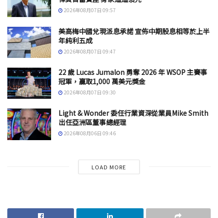
2026年08月07日 09:57
美高梅中國兌現派息承諾 宣佈中期股息相等於上半
年純利五成
2026年08月07日 09:47
22 歲 Lucas Jumalon 勇奪 2026 年 WSOP 主賽事
冠軍，贏取1,000 萬美元獎金
2026年08月07日 09:30
Light & Wonder 委任行業資深從業員Mike Smith
出任亞洲區董事總經理
2026年08月06日 09:46
LOAD MORE