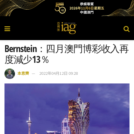
Bernstein：四月澳門博彩收入再
度減少13％
本思齊
2022年04月12日 09:28