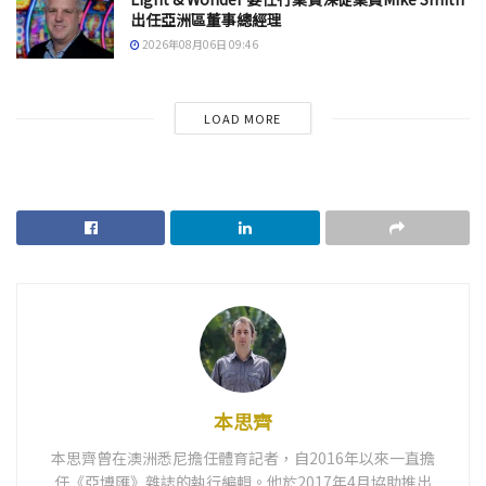
出任亞洲區董事總經理
2026年08月06日 09:46
LOAD MORE
本思齊
本思齊曾在澳洲悉尼擔任體育記者，自2016年以來一直擔
任《亞博匯》雜誌的執行編輯。他於2017年4月協助推出