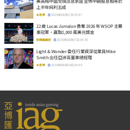
美高梅中國兌現派息承諾 宣佈中期股息相等於
上半年純利五成
本思齊
2026年08月07日 09:47
22 歲 Lucas Jumalon 勇奪 2026 年 WSOP 主賽
事冠軍，贏取1,000 萬美元獎金
新聞編輯部
2026年08月07日 09:30
Light & Wonder 委任行業資深從業員Mike
Smith 出任亞洲區董事總經理
本思齊
2026年08月06日 09:46