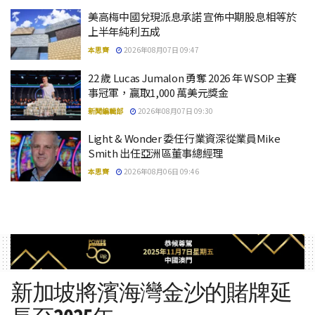
美高梅中國兌現派息承諾 宣佈中期股息相等於
上半年純利五成
本思齊
2026年08月07日 09:47
22 歲 Lucas Jumalon 勇奪 2026 年 WSOP 主賽
事冠軍，贏取1,000 萬美元獎金
新聞編輯部
2026年08月07日 09:30
Light & Wonder 委任行業資深從業員Mike
Smith 出任亞洲區董事總經理
本思齊
2026年08月06日 09:46
新加坡將濱海灣金沙的賭牌延