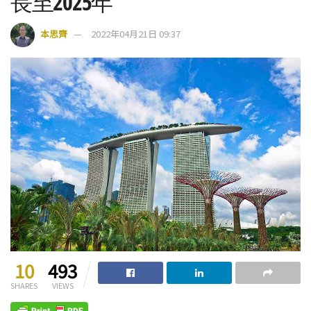
長至2025年
本思齊
2022年04月21日 09:37
10
493
SHARES
VIEWS