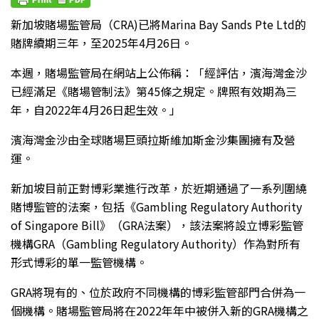
新加坡賭場監管局（CRA)已將Marina Bay Sands Pte Ltd的
賭牌續期三年，至2025年4月26日。
本週，賭場監管局在網站上公佈稱：「經評估，濱海灣金沙
已經滿足《賭場管制法》第45條之規定。牌照有效期為三
年，自2022年4月26日起生效。」
濱海灣金沙由全球賭場巨頭拉斯維加斯金沙集團擁有及營
運。
新加坡目前正對博彩業進行改革，於近期通過了一系列圍繞
賭博監管的法案，包括《Gambling Regulatory Authority
of Singapore Bill》（GRA法案），該法案將設立博彩監管
機構GRA（Gambling Regulatory Authority）作為對所有
形式博彩的單一監管機構。
GRA將現有的、位於政府不同機構的博彩監管部門合併為一
個機構。賭場監管局將在2022年年中被併入新的GRA機構之