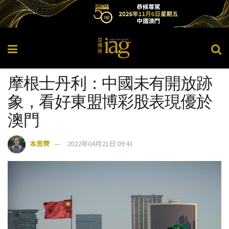
摩根士丹利：中國未有開放跡
象，看好東盟博彩股表現優於
澳門
本思齊
2022年04月21日 09:41