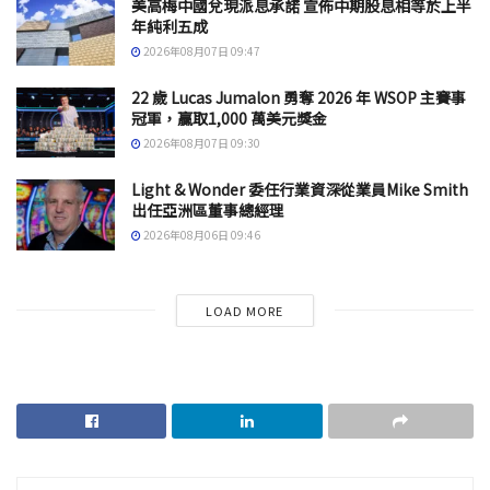
美高梅中國兌現派息承諾 宣佈中期股息相等於上半
年純利五成
2026年08月07日 09:47
22 歲 Lucas Jumalon 勇奪 2026 年 WSOP 主賽事
冠軍，贏取1,000 萬美元獎金
2026年08月07日 09:30
Light & Wonder 委任行業資深從業員Mike Smith
出任亞洲區董事總經理
2026年08月06日 09:46
LOAD MORE