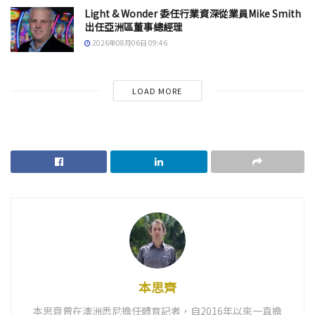
Light & Wonder 委任行業資深從業員Mike Smith
出任亞洲區董事總經理
2026年08月06日 09:46
LOAD MORE
本思齊
本思齊曾在澳洲悉尼擔任體育記者，自2016年以來一直擔