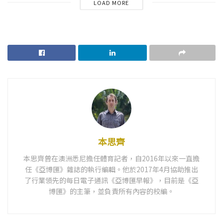
LOAD MORE
本思齊
本思齊曾在澳洲悉尼擔任體育記者，自2016年以來一直擔
任《亞博匯》雜誌的執行編輯。他於2017年4月協助推出
了行業領先的每日電子通訊《亞博匯早報》，目前是《亞
博匯》的主筆，並負責所有內容的校編。