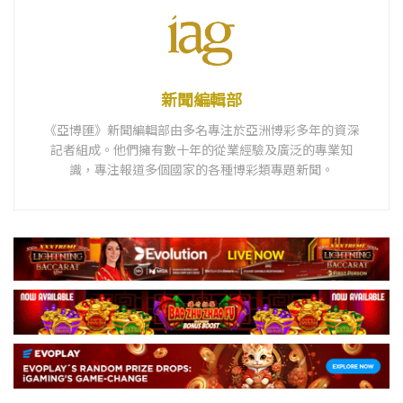
新聞編輯部
《亞博匯》新聞編輯部由多名專注於亞洲博彩多年的資深
記者組成。他們擁有數十年的從業經驗及廣泛的專業知
識，專注報道多個國家的各種博彩類專題新聞。