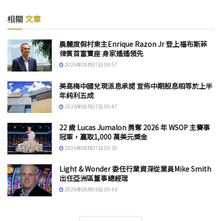
相關
文章
晨麗度假村東主Enrique Razon Jr 登上福布斯菲
律賓首富寶座 身家遙遙領先
2026年08月07日 09:57
美高梅中國兌現派息承諾 宣佈中期股息相等於上半
年純利五成
2026年08月07日 09:47
22 歲 Lucas Jumalon 勇奪 2026 年 WSOP 主賽事
冠軍，贏取1,000 萬美元獎金
2026年08月07日 09:30
Light & Wonder 委任行業資深從業員Mike Smith
出任亞洲區董事總經理
2026年08月06日 09:46