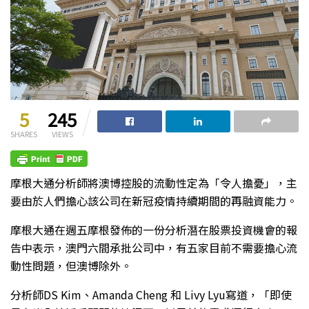
5
245
SHARES
VIEWS
摩根大通分析師將澳博控股的流動性定為「令人擔憂」，主
要由於人們擔心該公司在新冠疫情持續期間的再融資能力。
摩根大通在週五摩根發佈的一份分析潛在股票投資機會的報
告中表示，澳門六間承批公司中，有五家目前不需要擔心流
動性問題，但澳博除外。
分析師DS Kim、Amanda Cheng 和 Livy Lyu寫道，「即使