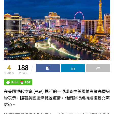
4
188
SHARES
VIEWS
在美國博彩協會 (AGA) 進行的一項調查中美國博彩業高層紛
紛表示，隨著美國逐漸擺脫疫情，他們對行業持續復甦充滿
信心。