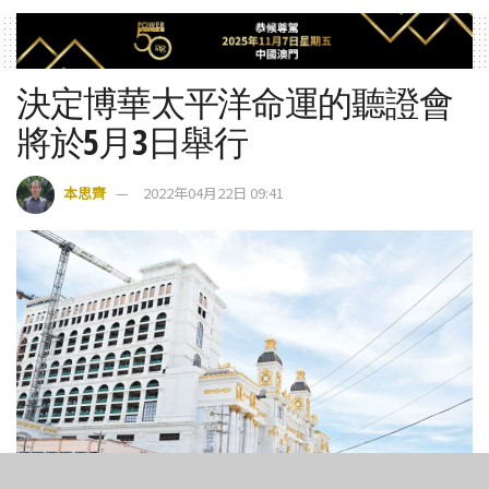
決定博華太平洋命運的聽證會
將於5月3日舉行
本思齊
2022年04月22日 09:41