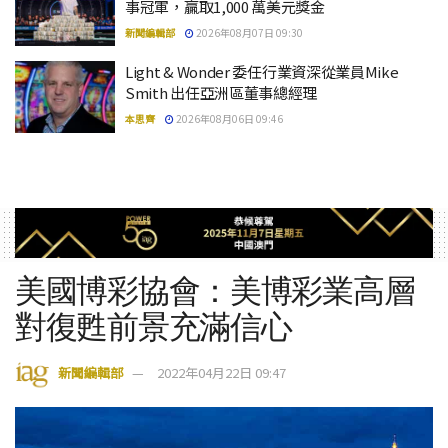
事冠軍，贏取1,000 萬美元獎金
新聞編輯部
2026年08月07日 09:30
Light & Wonder 委任行業資深從業員Mike
Smith 出任亞洲區董事總經理
本思齊
2026年08月06日 09:46
美國博彩協會：美博彩業高層
對復甦前景充滿信心
新聞編輯部
2022年04月22日 09:47