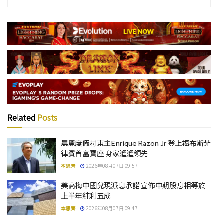
Related
Posts
晨麗度假村東主Enrique Razon Jr 登上福布斯菲
律賓首富寶座 身家遙遙領先
本思齊
2026年08月07日 09:57
美高梅中國兌現派息承諾 宣佈中期股息相等於
上半年純利五成
本思齊
2026年08月07日 09:47