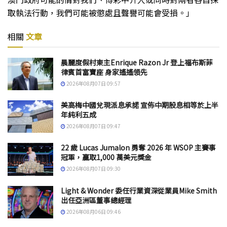
取執法行動，我們可能被懲處且聲譽可能會受損。」
相關
文章
晨麗度假村東主Enrique Razon Jr 登上福布斯菲
律賓首富寶座 身家遙遙領先
2026年08月07日 09:57
美高梅中國兌現派息承諾 宣佈中期股息相等於上半
年純利五成
2026年08月07日 09:47
22 歲 Lucas Jumalon 勇奪 2026 年 WSOP 主賽事
冠軍，贏取1,000 萬美元獎金
2026年08月07日 09:30
Light & Wonder 委任行業資深從業員Mike Smith
出任亞洲區董事總經理
2026年08月06日 09:46