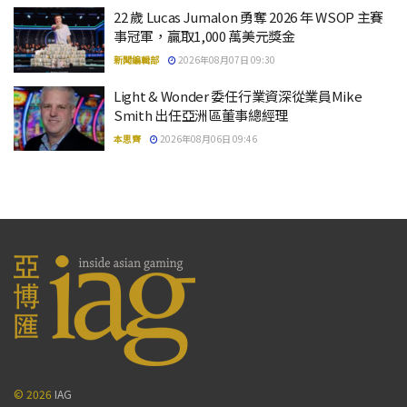
22 歲 Lucas Jumalon 勇奪 2026 年 WSOP 主賽
事冠軍，贏取1,000 萬美元獎金
新聞編輯部
2026年08月07日 09:30
Light & Wonder 委任行業資深從業員Mike
Smith 出任亞洲區董事總經理
本思齊
2026年08月06日 09:46
© 2026
IAG