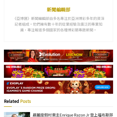
新聞編輯部
《亞博匯》新聞編輯部由多名專注於亞洲博彩多年的資深
記者組成。他們擁有數十年的從業經驗及廣泛的專業知
識，專注報道多個國家的各種博彩類專題新聞。
Related
Posts
晨麗度假村東主Enrique Razon Jr 登上福布斯菲