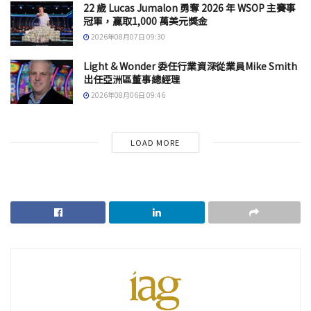
22 歲 Lucas Jumalon 勇奪 2026 年 WSOP 主賽事
冠軍，贏取1,000 萬美元獎金
2026年08月07日 09:30
Light & Wonder 委任行業資深從業員Mike Smith
出任亞洲區董事總經理
2026年08月06日 09:46
LOAD MORE