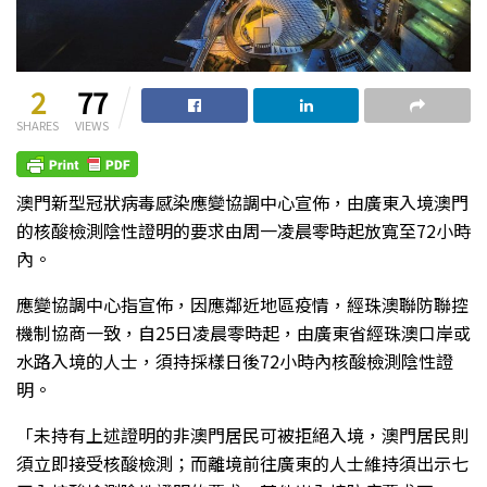
2
77
SHARES
VIEWS
澳門新型冠狀病毒感染應變協調中心宣佈，由廣東入境澳門
的核酸檢測陰性證明的要求由周一凌晨零時起放寬至72小時
內。
應變協調中心指宣佈，因應鄰近地區疫情，經珠澳聯防聯控
機制協商一致，自25日凌晨零時起，由廣東省經珠澳口岸或
水路入境的人士，須持採樣日後72小時內核酸檢測陰性證
明。
「未持有上述證明的非澳門居民可被拒絕入境，澳門居民則
須立即接受核酸檢測；而離境前往廣東的人士維持須出示七