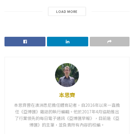
LOAD MORE
本思齊
本思齊曾在澳洲悉尼擔任體育記者，自2016年以來一直擔
任《亞博匯》雜誌的執行編輯。他於2017年4月協助推出
了行業領先的每日電子通訊《亞博匯早報》，目前是《亞
博匯》的主筆，並負責所有內容的校編。