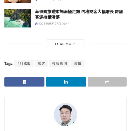
菲律賓旅遊市場兩極走勢 內地訪客大幅增長 韓國
客源持續滑落
2026年05月27日 09:44
LOAD MORE
Tags:
4月賭收
旅客
核酸檢測
疫情