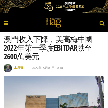
澳門收入下降，美高梅中國
2022年第一季度EBITDAR跌至
2600萬美元
本思齊
2022年05月03日 10:48