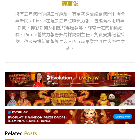
陳嘉俊
擁有五年澳門傳媒工作經驗，有足夠經驗編寫澳門本地時
事新聞。Pierce在過去五年任職於力報，曾編寫本地時事
新聞、博彩新聞及相關的專題報導，亦有一定的拍攝經
驗。Pierce曾於力報晉升為採訪副主任，負責安排記者採
訪工作及安排新聞報導內容。Pierce畢業於澳門大學中文
系。
Related
Posts