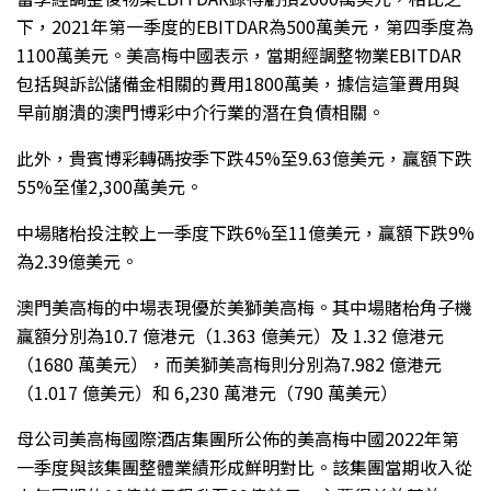
下，2021年第一季度的EBITDAR為500萬美元，第四季度為
1100萬美元。美高梅中國表示，當期經調整物業EBITDAR
包括與訴訟儲備金相關的費用1800萬美，據信這筆費用與
早前崩潰的澳門博彩中介行業的潛在負債相關。
此外，貴賓博彩轉碼按季下跌45%至9.63億美元，贏額下跌
55%至僅2,300萬美元。
中場賭枱投注較上一季度下跌6%至11億美元，贏額下跌9%
為2.39億美元。
澳門美高梅的中場表現優於美獅美高梅。其中場賭枱角子機
贏額分別為10.7 億港元（1.363 億美元）及 1.32 億港元
（1680 萬美元），而美獅美高梅則分別為7.982 億港元
（1.017 億美元）和 6,230 萬港元（790 萬美元）
母公司美高梅國際酒店集團所公佈的美高梅中國2022年第
一季度與該集團整體業績形成鮮明對比。該集團當期收入從