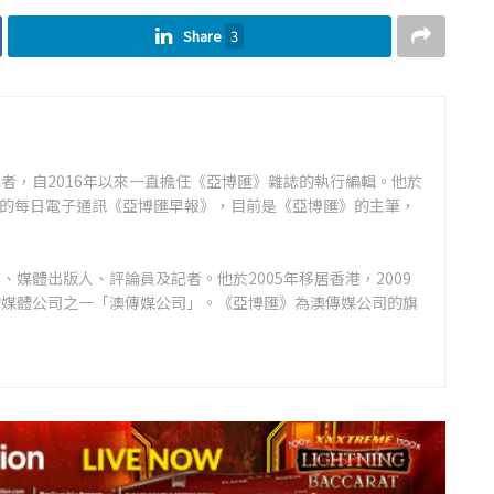
Share
3
者，自2016年以來一直擔任《亞博匯》雜誌的執行編輯。他於
領先的每日電子通訊《亞博匯早報》，目前是《亞博匯》的主筆，
媒體出版人、評論員及記者。他於2005年移居香港，2009
的媒體公司之一「澳傳媒公司」。《亞博匯》為澳傳媒公司的旗