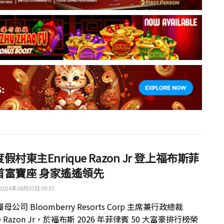
假村東主Enrique Razon Jr 登上福布斯菲
首富寶座 身家遙遙領先
2026年08月07日 09:57
公司 Bloomberry Resorts Corp 主席兼行政總裁
ue Razon Jr，於福布斯 2026 年菲律賓 50 大富豪排行榜榮