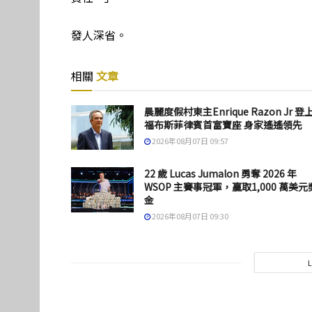
發人深省。
相關
文章
晨麗度假村東主Enrique Razon Jr 登
福布斯菲律賓首富寶座 身家遙遙領先
2026年08月07日 09:57
22 歲 Lucas Jumalon 勇奪 2026 年
WSOP 主賽事冠軍，贏取1,000 萬美元
金
2026年08月07日 09:30