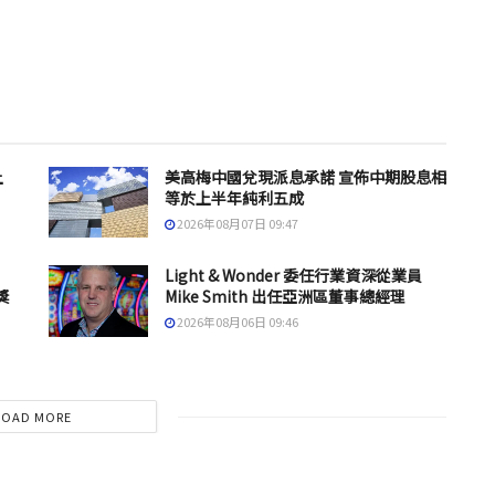
上
美高梅中國兌現派息承諾 宣佈中期股息相
等於上半年純利五成
2026年08月07日 09:47
Light & Wonder 委任行業資深從業員
獎
Mike Smith 出任亞洲區董事總經理
2026年08月06日 09:46
LOAD MORE