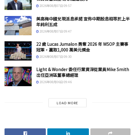
2026年08月07日 09:57
美高梅中國兌現派息承諾 宣佈中期股息相等於上半
年純利五成
2026年08月07日 09:47
22 歲 Lucas Jumalon 勇奪 2026 年 WSOP 主賽事
冠軍，贏取1,000 萬美元獎金
2026年08月07日 09:30
Light & Wonder 委任行業資深從業員Mike Smith
出任亞洲區董事總經理
2026年08月06日 09:46
LOAD MORE