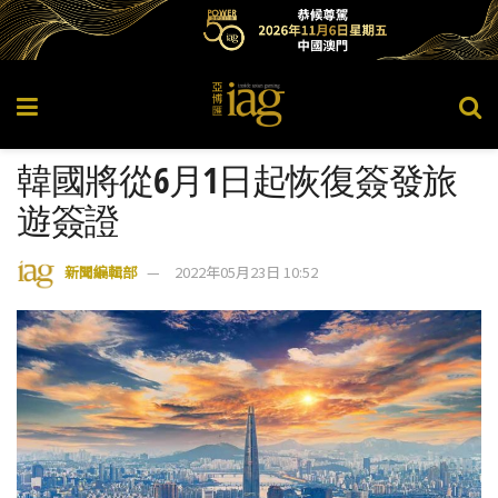
韓國將從6月1日起恢復簽發旅
遊簽證
新聞編輯部
2022年05月23日 10:52