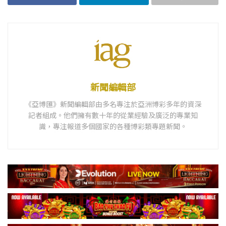
新聞編輯部
《亞博匯》新聞編輯部由多名專注於亞洲博彩多年的資深
記者組成。他們擁有數十年的從業經驗及廣泛的專業知
識，專注報道多個國家的各種博彩類專題新聞。