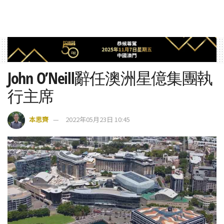
John O’Neill辭任澳洲星億集團執
行主席
本思齊
2022年05月23日 10:45