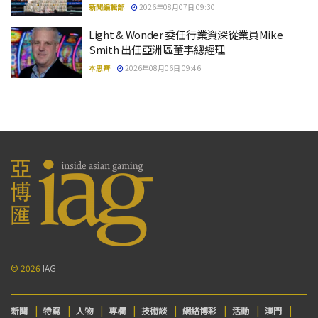
新聞編輯部
2026年08月07日 09:30
Light & Wonder 委任行業資深從業員Mike
Smith 出任亞洲區董事總經理
本思齊
2026年08月06日 09:46
© 2026
IAG
新聞
特寫
人物
專欄
技術談
網絡博彩
活動
澳門