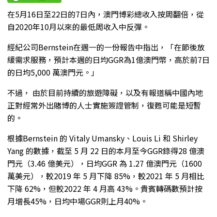
在5月16日至22日的7日內，澳門博彩總收入按周翻倍，從
自2020年10月以來的最低周收入中反彈。
經紀公司Bernstein在週一的一份報告中指出，「在節後放
緩需求服務，預計本週的日均GGR為1億澳門幣，高於前7日
的日均5,000 萬澳門元。」
不過， 由於目前持續的旅遊障礙，以及有報道稱中國內地
正對經常外出賭博的人士實施簽證管制，復甦可能是短暫
的。
根據Bernstein 的 Vitaly Umansky、Louis Li 和 Shirley
Yang 的數據，截至 5 月 22 日的本月至今GGR錄得28 億澳
門元（3.46 億美元），日均GGR 為 1.27 億澳門元（1600
萬美元），較2019 年 5 月下降 85%，較2021 年 5 月相比
下降 62%，但較2022 年 4 月高 43%。貴賓轉碼數預計按
月增長45%，日均中場GGR則上月40%。