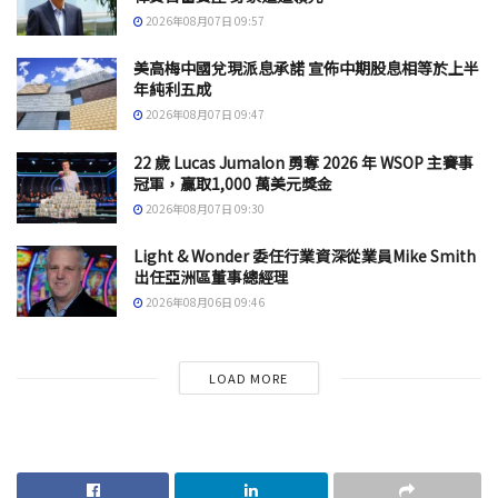
2026年08月07日 09:57
美高梅中國兌現派息承諾 宣佈中期股息相等於上半
年純利五成
2026年08月07日 09:47
22 歲 Lucas Jumalon 勇奪 2026 年 WSOP 主賽事
冠軍，贏取1,000 萬美元獎金
2026年08月07日 09:30
Light & Wonder 委任行業資深從業員Mike Smith
出任亞洲區董事總經理
2026年08月06日 09:46
LOAD MORE