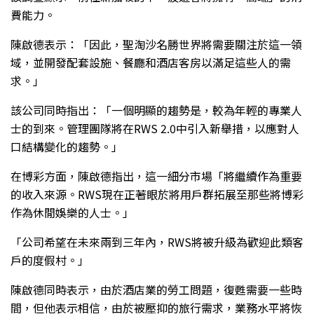
費能力。
陳啟德表示：「因此，聖淘沙名勝世界將需要關注於這一領
域，並開發配套設施、餐廳和酒店客房以滿足這些人的需
求。」
該公司同時指出：「一個明顯的趨勢是，較為年輕的專業人
士的到來。管理團隊將在RWS 2.0中引入新舉措，以應對人
口結構變化的趨勢。」
在博彩方面，陳啟德指出，這一細分市場「將繼續作為重要
的收入來源。RWS現在正著眼於將用戶群拓展至那些將博彩
作為休閒娛樂的人士。」
「公司希望在未來兩到三年內，RWS將被升級為歡迎此類客
戶的度假村。」
陳啟德同時表示，由於酒店業的勞工問題，復甦需要一些時
間，但他表示相信，由於被壓抑的旅行需求，業務水平將恢