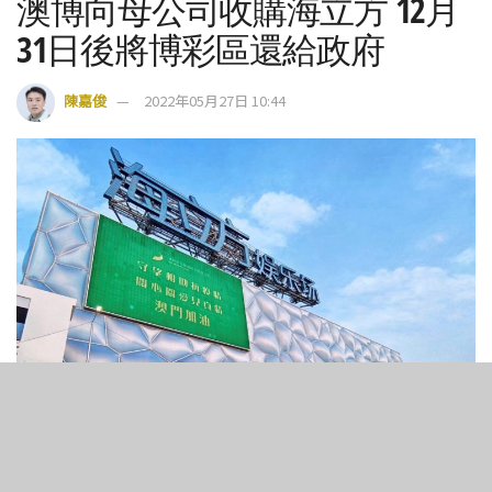
澳博向母公司收購海立方 12月
31日後將博彩區還給政府
陳嘉俊
2022年05月27日 10:44
29
1.5k
SHARES
VIEWS