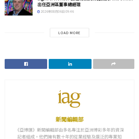
出任亞洲區董事總經理
2026年08月06日 09:46
LOAD MORE
新聞編輯部
《亞博匯》新聞編輯部由多名專注於亞洲博彩多年的資深
記者組成。他們擁有數十年的從業經驗及廣泛的專業知