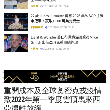
本思齊
2026年08月07日 09:47
22 歲 Lucas Jumalon 勇奪 2026 年 WSOP 主賽
事冠軍，贏取1,000 萬美元獎金
新聞編輯部
2026年08月07日 09:30
Light & Wonder 委任行業資深從業員Mike
Smith 出任亞洲區董事總經理
本思齊
2026年08月06日 09:46
重開成本及全球奧密克戎疫情
致2022年第一季度雲頂馬來西
亞復甦放緩