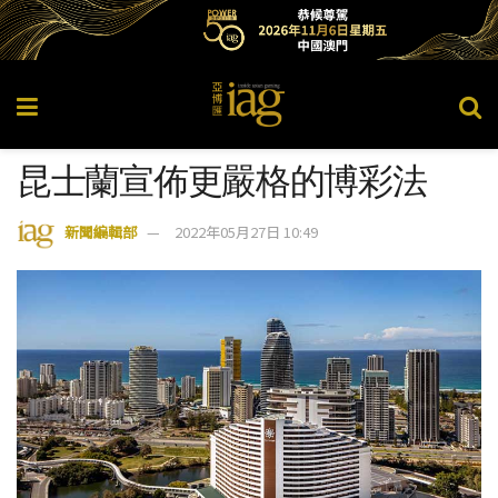
昆士蘭宣佈更嚴格的博彩法
新聞編輯部
2022年05月27日 10:49