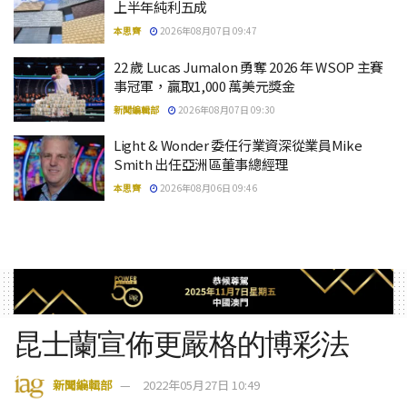
上半年純利五成
本思齊
2026年08月07日 09:47
22 歲 Lucas Jumalon 勇奪 2026 年 WSOP 主賽
事冠軍，贏取1,000 萬美元獎金
新聞編輯部
2026年08月07日 09:30
Light & Wonder 委任行業資深從業員Mike
Smith 出任亞洲區董事總經理
本思齊
2026年08月06日 09:46
昆士蘭宣佈更嚴格的博彩法
新聞編輯部
2022年05月27日 10:49