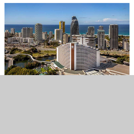
3
166
SHARES
VIEWS
澳昆士蘭州政府宣佈了對該州博彩法的一系列擬議修正案，
稱其將提高遵守法規的要求，增加懲處力度，並最大程度減