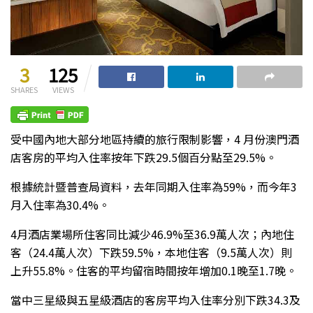
3
125
SHARES
VIEWS
受中國內地大部分地區持續的旅行限制影響，4 月份澳門酒
店客房的平均入住率按年下跌29.5個百分點至29.5%。
根據統計暨普查局資料，去年同期入住率為59%，而今年3
月入住率為30.4%。
4月酒店業場所住客同比減少46.9%至36.9萬人次；內地住
客（24.4萬人次）下跌59.5%，本地住客（9.5萬人次）則
上升55.8%。住客的平均留宿時間按年增加0.1晚至1.7晚。
當中三星級與五星級酒店的客房平均入住率分別下跌34.3及