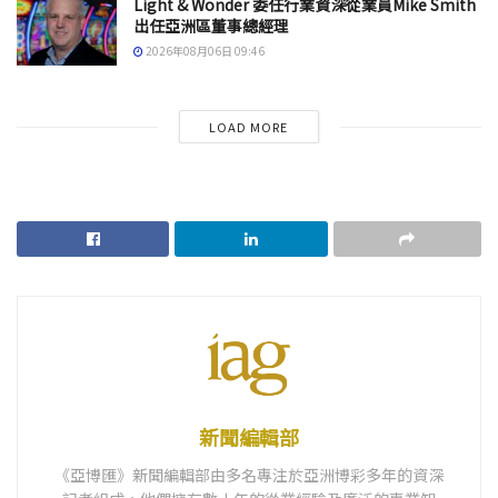
Light & Wonder 委任行業資深從業員Mike Smith
出任亞洲區董事總經理
2026年08月06日 09:46
LOAD MORE
新聞編輯部
《亞博匯》新聞編輯部由多名專注於亞洲博彩多年的資深