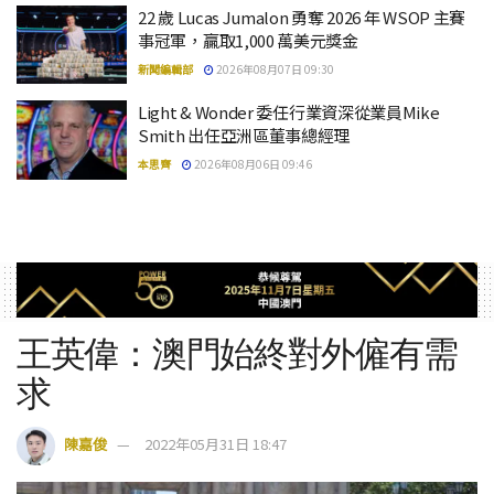
22 歲 Lucas Jumalon 勇奪 2026 年 WSOP 主賽
事冠軍，贏取1,000 萬美元獎金
新聞編輯部
2026年08月07日 09:30
Light & Wonder 委任行業資深從業員Mike
Smith 出任亞洲區董事總經理
本思齊
2026年08月06日 09:46
王英偉：澳門始終對外僱有需
求
陳嘉俊
2022年05月31日 18:47