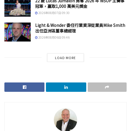
22 歲 Lucas Jumalon 勇奪 2026 年 WSOP 主賽事
冠軍，贏取1,000 萬美元獎金
2026年08月07日 09:30
Light & Wonder 委任行業資深從業員Mike Smith
出任亞洲區董事總經理
2026年08月06日 09:46
LOAD MORE