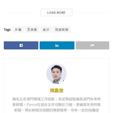
LOAD MORE
Tags:
外僱
王英偉
金沙
防疫政策
陳嘉俊
擁有五年澳門傳媒工作經驗，有足夠經驗編寫澳門本地時
事新聞。Pierce在過去五年任職於力報，曾編寫本地時事
新聞、博彩新聞及相關的專題報導，亦有一定的拍攝經