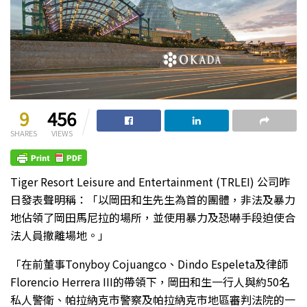
9
456
SHARES
VIEWS
Tiger Resort Leisure and Entertainment (TRLEI) 公司昨
日發表聲明稱：「以岡田和生先生為首的團體，非法及暴力
地佔領了岡田馬尼拉的場所，並使用暴力及恐嚇手段迫使合
法人員撤離場地。」
「在前董事Tonyboy Cojuangco、Dindo Espeleta及律師
Florencio Herrera III的帶領下，岡田和生一行人與約50名
私人警衛、帕拉納克市警察及帕拉納克市地區審判法院的一