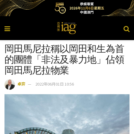
岡田馬尼拉稱以岡田和生為首
的團體「非法及暴力地」佔領
岡田馬尼拉物業
卓弈
2022年06月01日 10:56