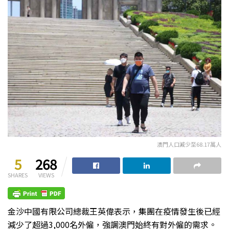
澳門人口減少至68.17萬人
5
268
SHARES
VIEWS
金沙中國有限公司總裁王英偉表示，集團在疫情發生後已經
減少了超過3,000名外僱，強調澳門始終有對外僱的需求。