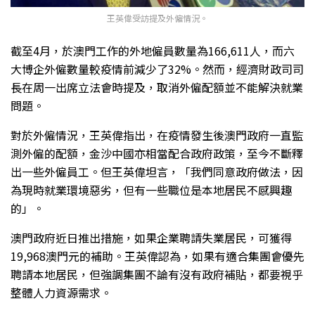
王英偉受訪提及外僱情況。
截至4月，於澳門工作的外地僱員數量為166,611人，而六
大博企外僱數量較疫情前減少了32%。然而，經濟財政司司
長在周一出席立法會時提及，取消外僱配額並不能解決就業
問題。
對於外僱情況，王英偉指出，在疫情發生後澳門政府一直監
測外僱的配額，金沙中國亦相當配合政府政策，至今不斷釋
出一些外僱員工。但王英偉坦言，「我們同意政府做法，因
為現時就業環境惡劣，但有一些職位是本地居民不感興趣
的」。
澳門政府近日推出措施，如果企業聘請失業居民，可獲得
19,968澳門元的補助。王英偉認為，如果有適合集團會優先
聘請本地居民，但強調集團不論有沒有政府補貼，都要視乎
整體人力資源需求。