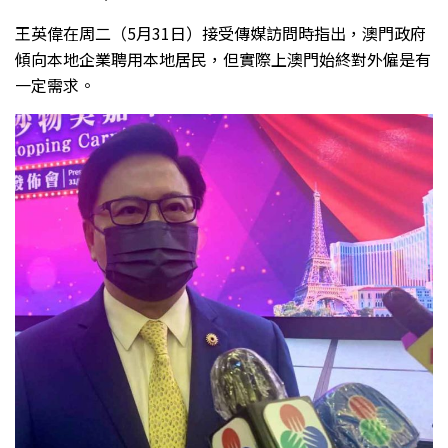
王英偉在周二（5月31日）接受傳媒訪問時指出，澳門政府
傾向本地企業聘用本地居民，但實際上澳門始終對外僱是有
一定需求。