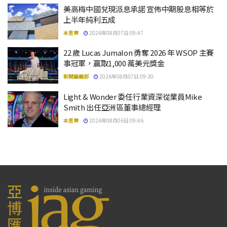
美高梅中國兌現派息承諾 宣佈中期股息相等於
上半年純利五成
本思齊
2026年08月07日 09:47
22 歲 Lucas Jumalon 勇奪 2026 年 WSOP 主賽
事冠軍，贏取1,000 萬美元獎金
新聞編輯部
2026年08月07日 09:30
Light & Wonder 委任行業資深從業員Mike
Smith 出任亞洲區董事總經理
本思齊
2026年08月06日 09:46