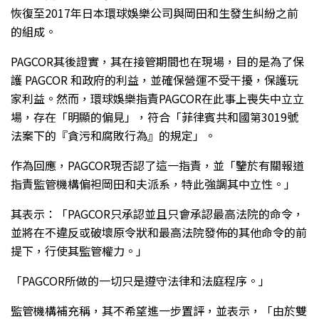
恢復至2017年日本環球娛樂公司與岡田和生發生糾紛之前
的組成。
PAGCOR其後證實，其在接管期間也在現場，目的是為了保
護 PAGCOR 和政府的利益，並確保營運不受干擾，保護玩
家利益。然而，環球娛樂指責PAGCOR在此事上喪失中立立
場，存在「明顯的偏見」，符合「菲律賓共和國第3019號
法案下的『貪污和腐敗行為』的規定」。
作為回應，PAGCOR現否認了這一指責，並「鑒於有關報道
指責監管機構偏袒岡田和夫派系，特此強調其中立性。」
其表示：「PAGCOR只承認並且只會承認最高法院的命令，
並將在不違反或破壞原令狀和最高法院發佈的其他命令的前
提下，行使其監管權力。」
「PAGCOR所做的一切只是遵守法律和法庭程序。」
監管機構補充稱，其不希望進一步置評，並表示，「由於雙