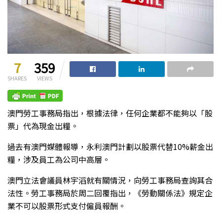
7
359
SHARES
VIEWS
澳門勞工事務局指出，根據法律，任何企業都不能夠以「股
票」代為現金出糧。
過去有澳門媒體報導，永利澳門計劃以股票代替10%薪金出
糧，涉及員工為公司中高層。
澳門立法會議員林宇滔就有關情況，向勞工事務局查詢其合
法性。勞工事務局於周二回覆指出，《勞動關係法》規定企
業不可以股票形式支付僱員報酬。