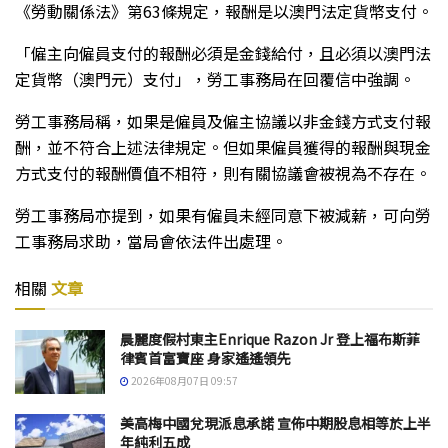
《勞動關係法》第63條規定，報酬是以澳門法定貨幣支付。
「僱主向僱員支付的報酬必須是金錢給付，且必須以澳門法
定貨幣（澳門元）支付」，勞工事務局在回覆信中強調。
勞工事務局稱，如果是僱員及僱主協議以非金錢方式支付報
酬，並不符合上述法律規定。但如果僱員獲得的報酬與現金
方式支付的報酬價值不相符，則有關協議會被視為不存在。
勞工事務局亦提到，如果有僱員未經同意下被減薪，可向勞
工事務局求助，當局會依法件出處理。
相關
文章
晨麗度假村東主Enrique Razon Jr 登上福布斯菲
律賓首富寶座 身家遙遙領先
2026年08月07日 09:57
美高梅中國兌現派息承諾 宣佈中期股息相等於上半
年純利五成