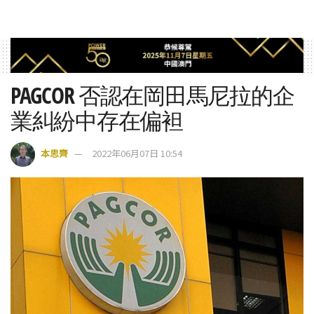
PAGCOR 否認在岡田馬尼拉的企
業糾紛中存在偏袒
本思齊
2022年06月07日 10:54