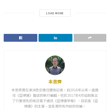
LOAD MORE
本思齊
本思齊曾在澳洲悉尼擔任體育記者，自2016年以來一直擔
任《亞博匯》雜誌的執行編輯。他於2017年4月協助推出
了行業領先的每日電子通訊《亞博匯早報》，目前是《亞
博匯》的主筆，並負責所有內容的校編。