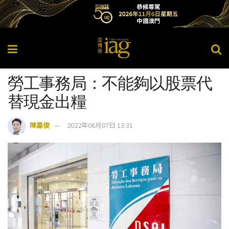
勞工事務局：不能夠以股票代
替現金出糧
陳嘉俊
2022年06月07日 13:31