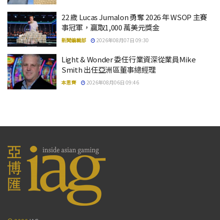
22 歲 Lucas Jumalon 勇奪 2026 年 WSOP 主賽
事冠軍，贏取1,000 萬美元獎金
新聞編輯部
2026年08月07日 09:30
Light & Wonder 委任行業資深從業員Mike
Smith 出任亞洲區董事總經理
本思齊
2026年08月06日 09:46