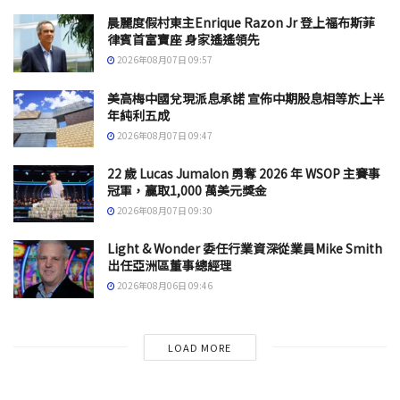
晨麗度假村東主Enrique Razon Jr 登上福布斯菲
律賓首富寶座 身家遙遙領先
2026年08月07日 09:57
美高梅中國兌現派息承諾 宣佈中期股息相等於上半
年純利五成
2026年08月07日 09:47
22 歲 Lucas Jumalon 勇奪 2026 年 WSOP 主賽事
冠軍，贏取1,000 萬美元獎金
2026年08月07日 09:30
Light & Wonder 委任行業資深從業員Mike Smith
出任亞洲區董事總經理
2026年08月06日 09:46
LOAD MORE