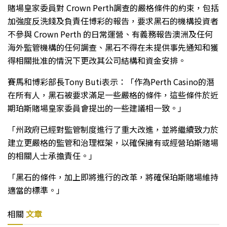
賭場皇家委員對 Crown Perth調查的嚴格條件的約束，包括
加強度反洗錢及負責任博彩的報告，要求黑石的機構投資者
不參與 Crown Perth 的日常運營、有義務報告澳洲及任何
海外監管機構的任何調查、黑石不得在未提供事先通知和獲
得相關批准的情況下更改其公司結構和資金安排。
賽馬和博彩部長Tony Buti表示：「作為Perth Casino的潛
在所有人，黑石被要求滿足一些嚴格的條件，這些條件於近
期珀斯賭場皇家委員會提出的一些建議相一致。」
「州政府已經對監管制度進行了重大改進，並將繼續致力於
建立更嚴格的監管和治理框架，以確保擁有或經營珀斯賭場
的相關人士承擔責任。」
「黑石的條件，加上即將進行的改革，將確保珀斯賭場維持
適當的標準。」
相關
文章