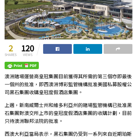
2
120
SHARES
VIEWS
澳洲賭場運營商皇冠集團目前獲得其所需的第三個亦即最後
一個州的批准，即西澳洲博彩監管機構批准美國私募股權公
司黑石集團收購皇冠度假酒店集團。
上週，新南威爾士州和維多利亞州的賭場監管機構已批准黑
石集團對澳交所上市的皇冠度假酒店集團的收購計劃，目前
只待澳洲聯邦法院的批准。
西澳大利亞當局表示，黑石集團仍受到一系列來自近期珀斯