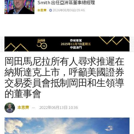
Smith 出任亞洲區董事總經理
本思齊
2026年08月06日 09:46
岡田馬尼拉所有人尋求推遲在
納斯達克上市，呼籲美國證券
交易委員會抵制岡田和生領導
的董事會
本思齊
2022年06月13日 10:36