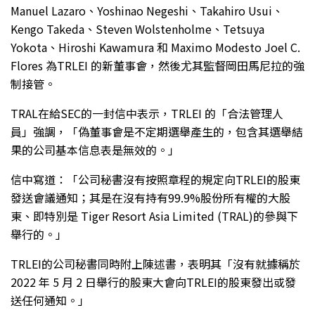
Manuel Lazaro、Yoshinao Negeshi、Takahiro Usui、
Kengo Takeda、Steven Wolstenholme、Tetsuya
Yokota、Hiroshi Kawamura 和 Maximo Modesto Joel C.
Flores 為TRLEI 的新董事會，然後尤其監督岡田馬尼拉的強
制接管。
TRAL在給SEC的一封信中表示，TRLEI 的「合法管理人
員」強調，「偽董事會是不定期選舉產生的，包含其選舉結
果的公司基本信息表是無效的。」
信中寫道：「公司秘書沒有按照章程的規定向TRLEI的股東
發送會議通知；其是在沒有持有99.9%股份所有權的大股
東、即特別是 Tiger Resort Asia Limited (TRAL)的參與下
舉行的。」
TRLEI的公司秘書同時附上陳述書，表明其「沒有就據稱於
2022 年 5 月 2 日舉行的股東大會向TRLEI的股東發出或發
送任何通知。」