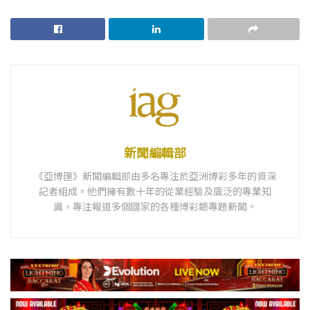
新聞編輯部
《亞博匯》新聞編輯部由多名專注於亞洲博彩多年的資深
記者組成。他們擁有數十年的從業經驗及廣泛的專業知
識，專注報道多個國家的各種博彩類專題新聞。