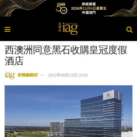
西澳洲同意黑石收購皇冠度假
酒店
新聞編輯部
2022年06月13日 10:38