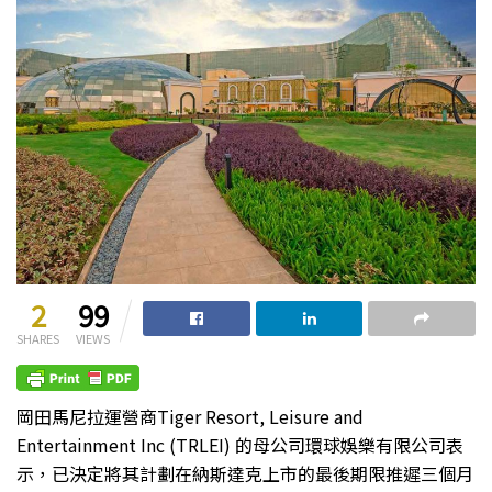
2
99
SHARES
VIEWS
岡田馬尼拉運營商Tiger Resort, Leisure and
Entertainment Inc (TRLEI) 的母公司環球娛樂有限公司表
示，已決定將其計劃在納斯達克上市的最後期限推遲三個月