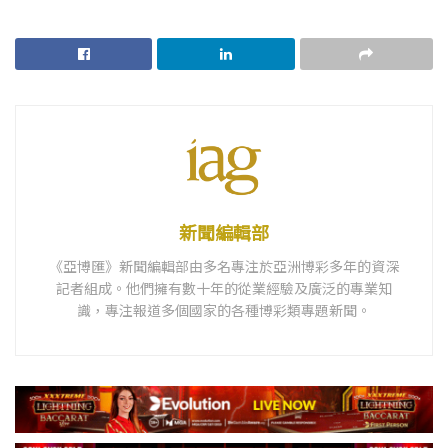
新聞編輯部
《亞博匯》新聞編輯部由多名專注於亞洲博彩多年的資深
記者組成。他們擁有數十年的從業經驗及廣泛的專業知
識，專注報道多個國家的各種博彩類專題新聞。