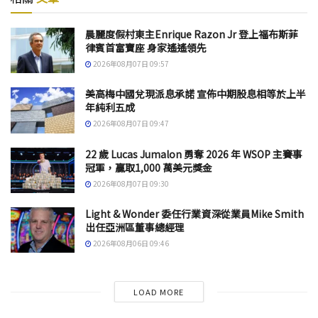
晨麗度假村東主Enrique Razon Jr 登上福布斯菲
律賓首富寶座 身家遙遙領先
2026年08月07日 09:57
美高梅中國兌現派息承諾 宣佈中期股息相等於上半
年純利五成
2026年08月07日 09:47
22 歲 Lucas Jumalon 勇奪 2026 年 WSOP 主賽事
冠軍，贏取1,000 萬美元獎金
2026年08月07日 09:30
Light & Wonder 委任行業資深從業員Mike Smith
出任亞洲區董事總經理
2026年08月06日 09:46
LOAD MORE