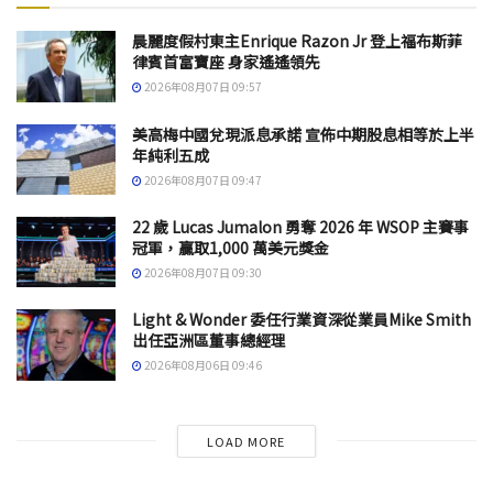
晨麗度假村東主Enrique Razon Jr 登上福布斯菲
律賓首富寶座 身家遙遙領先
2026年08月07日 09:57
美高梅中國兌現派息承諾 宣佈中期股息相等於上半
年純利五成
2026年08月07日 09:47
22 歲 Lucas Jumalon 勇奪 2026 年 WSOP 主賽事
冠軍，贏取1,000 萬美元獎金
2026年08月07日 09:30
Light & Wonder 委任行業資深從業員Mike Smith
出任亞洲區董事總經理
2026年08月06日 09:46
LOAD MORE