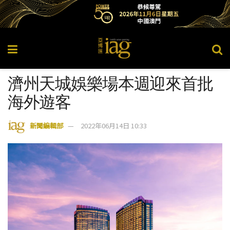
濟州天城娛樂場本週迎來首批
海外遊客
新聞編輯部
2022年06月14日 10:33