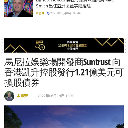
Smith 出任亞洲區董事總經理
本思齊
2026年08月06日 09:46
馬尼拉娛樂場開發商Suntrust 向
香港凱升控股發行1.21億美元可
換股債券
本思齊
2022年06月14日 10:30