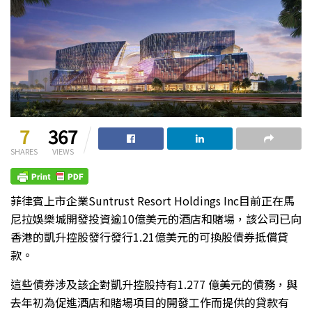
7
367
SHARES
VIEWS
菲律賓上市企業Suntrust Resort Holdings Inc目前正在馬
尼拉娛樂城開發投資逾10億美元的酒店和賭場，該公司已向
香港的凱升控股發行發行1.21億美元的可換股債券抵償貸
款。
這些債券涉及該企對凱升控股持有1.277 億美元的債務，與
去年初為促進酒店和賭場項目的開發工作而提供的貸款有