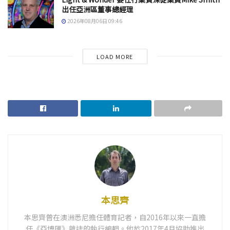
出任亞洲區董事總經理
2026年08月06日 09:46
LOAD MORE
本思齊
本思齊曾在澳洲悉尼擔任體育記者，自2016年以來一直擔
任《亞博匯》雜誌的執行編輯。他於2017年4月協助推出