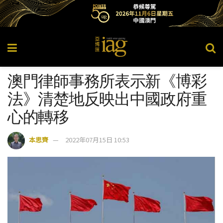
澳門律師事務所表示新《博彩
法》清楚地反映出中國政府重
心的轉移
本思齊
2022年07月15日 10:53