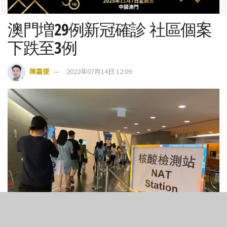
澳門増29例新冠確診 社區個案
下跌至3例
陳嘉俊
2022年07月14日 12:09