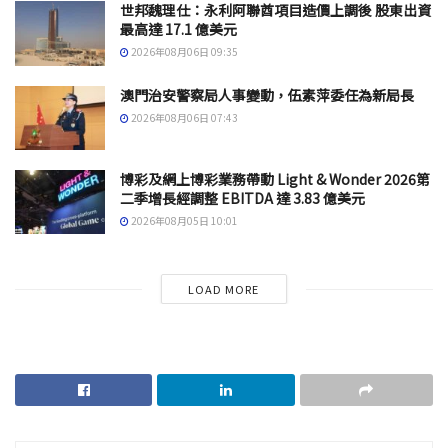
世邦魏理仕：永利阿聯酋項目造價上調後 股東出資
最高達 17.1 億美元
2026年08月06日 09:35
澳門治安警察局人事變動，伍素萍委任為新局長
2026年08月06日 07:43
博彩及網上博彩業務帶動 Light & Wonder 2026第
二季增長經調整 EBITDA 達 3.83 億美元
2026年08月05日 10:01
LOAD MORE