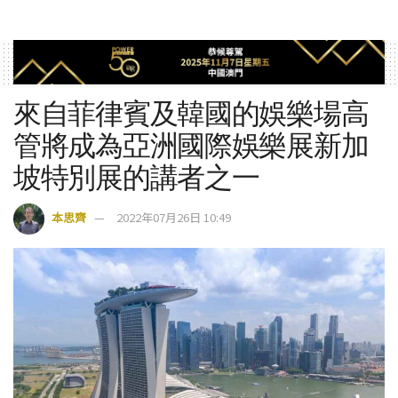
來自菲律賓及韓國的娛樂場高
管將成為亞洲國際娛樂展新加
坡特別展的講者之一
本思齊
2022年07月26日 10:49