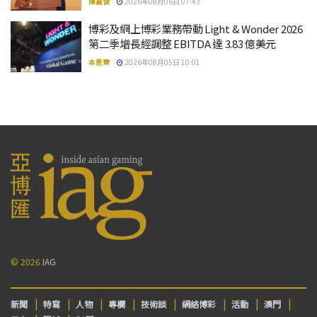
陳嘉俊
2026年08月06日 07:43
博彩及網上博彩業務帶動 Light & Wonder 2026
第二季增長經調整 EBITDA 達 3.83 億美元
本思齊
2026年08月05日 10:01
© 2026
IAG
新聞
特寫
人物
專欄
技術談
網絡博彩
活動
澳門