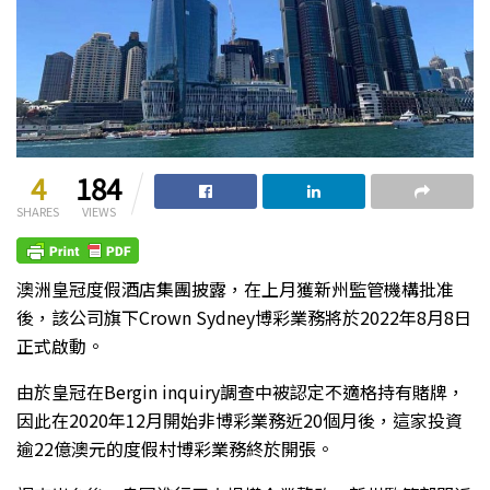
4
184
SHARES
VIEWS
澳洲皇冠度假酒店集團披露，在上月獲新州監管機構批准
後，該公司旗下Crown Sydney博彩業務將於2022年8月8日
正式啟動。
由於皇冠在Bergin inquiry調查中被認定不適格持有賭牌，
因此在2020年12月開始非博彩業務近20個月後，這家投資
逾22億澳元的度假村博彩業務終於開張。