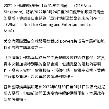
2022亞洲國際娛樂展【新加坡特別展】 （G2E Asia
Singapore）將於2022年8月24日至26日假新加坡濱海灣金
沙舉辦。會議首日主題為「亞洲博彩及娛樂的未來何在？」
（What’s Next for Gaming and Entertainment in
Asia?）
美高梅國際酒店全球發展總裁Ed Bowers將成為本屆新加坡
特別展的主講嘉賓之一。
《亞博匯》作為本屆會展的主要媒體及製作合作夥伴，將負
責本次新加坡特別展的全部會議，包括完整的活動內容製
作、發言人安排、會議接待、活動行銷、會議室安排、贊助
商行銷及管理、以及專題會議場刊製作。
亞洲國際娛樂展原定於2022年8月30日至9月1日假澳門威尼
斯人舉行，但由於澳門因應疫情持續的通關限制，本屆改在
新加坡舉辦。