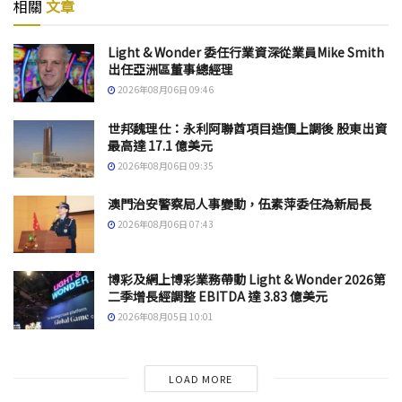
相關
文章
Light & Wonder 委任行業資深從業員Mike Smith
出任亞洲區董事總經理
2026年08月06日 09:46
世邦魏理仕：永利阿聯酋項目造價上調後 股東出資
最高達 17.1 億美元
2026年08月06日 09:35
澳門治安警察局人事變動，伍素萍委任為新局長
2026年08月06日 07:43
博彩及網上博彩業務帶動 Light & Wonder 2026第
二季增長經調整 EBITDA 達 3.83 億美元
2026年08月05日 10:01
LOAD MORE