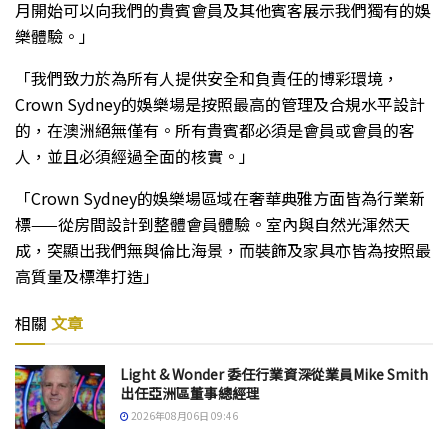
月開始可以向我們的貴賓會員及其他賓客展示我們獨有的娛
樂體驗。」
「我們致力於為所有人提供安全和負責任的博彩環境，
Crown Sydney的娛樂場是按照最高的管理及合規水平設計
的，在澳洲絕無僅有。所有貴賓都必須是會員或會員的客
人，並且必須經過全面的核實。」
「Crown Sydney的娛樂場區域在奢華典雅方面皆為行業新
標——從房間設計到整體會員體驗。室內與自然光渾然天
成，突顯出我們無與倫比海景，而裝飾及家具亦皆為按照最
高質量及標準打造」
相關
文章
Light & Wonder 委任行業資深從業員Mike Smith
出任亞洲區董事總經理
2026年08月06日 09:46