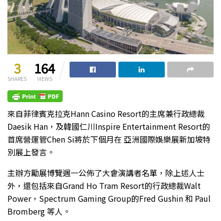
3
164
SHARES
VIEWS
來自菲律賓克拉克Hann Casino Resort的主席兼行政總裁
Daesik Han，及韓國仁川Inspire Entertainment Resort的
首席營運管Chen Si將於下個月在 亞洲國際娛樂展新加坡特
別展上發言。
主辦方勵展博覽週一公佈了大會演講者名單，除上述人士
外，還包括來自Grand Ho Tram Resort的行政總裁Walt
Power，Spectrum Gaming Group的Fred Gushin 和 Paul
Bromberg 等人。