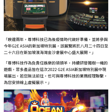
「睽違兩年，尊博科技已為後疫情時代做好準備，並將參與
今年G2E ASIA的新加坡特別展，該展覽將於八月二十四日至
二十六日在新加坡濱海灣金沙會展中心盛大展開。」
「尊博科技作為負責任娛樂的領頭羊，持續研發獨樹一幟的
遊戲，眾多產品皆在這次2022 G2E ASIA新加坡特別展中現
場展出，若您無法前往，也可與尊博科技的業務經理聯繫，
為您安排線上虛擬展示。」