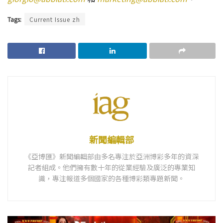
Tags:
Current Issue zh
新聞編輯部
《亞博匯》新聞編輯部由多名專注於亞洲博彩多年的資深
記者組成。他們擁有數十年的從業經驗及廣泛的專業知
識，專注報道多個國家的各種博彩類專題新聞。