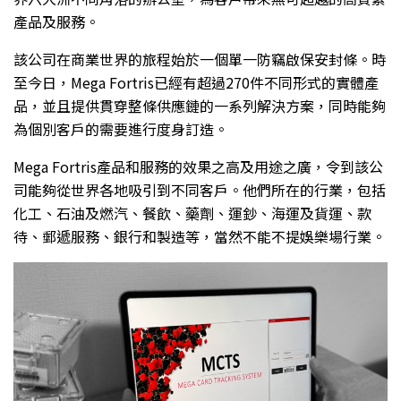
產品及服務。
該公司在商業世界的旅程始於一個單一防竊啟保安封條。時
至今日，Mega Fortris已經有超過270件不同形式的實體產
品，並且提供貫穿整條供應鏈的一系列解決方案，同時能夠
為個別客戶的需要進行度身訂造。
Mega Fortris產品和服務的效果之高及用途之廣，令到該公
司能夠從世界各地吸引到不同客戶。他們所在的行業，包括
化工、石油及燃汽、餐飲、藥劑、運鈔、海運及貨運、款
待、郵遞服務、銀行和製造等，當然不能不提娛樂場行業。