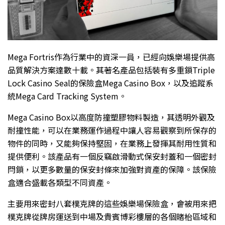
Mega Fortris作為行業中的資深一員，已經向娛樂場提供高
品質解決方案達數十載。其著名產品包括裝有多重鎖Triple
Lock Casino Seal的保險盒Mega Casino Box，以及追蹤系
統Mega Card Tracking System。
Mega Casino Box以高度防撞塑膠物料製造，其透明外觀及
耐撞性能，可以在業務運作過程中讓人容易觀察到所保存的
物件的同時，又能夠保持堅固，在業務上發揮其耐用性質和
提供便利。該產品有一個反竊啟滑動式保安封蓋和一個密封
閂鎖，以更多數量的保安封條來加強對資產的保障。該保險
盒適合盛載各類型不同資產。
主要用來密封八套樸克牌的這些娛樂場保險盒，會被用來把
樸克牌從牌房運送到中場及貴賓博彩樓層的各個賭枱區域和