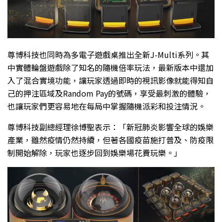
尊博科技也同時為多電子遊戲桌推出全新J-Multi系列。其
中實體輪盤遊戲除了知名的隨機倍率玩法，最新版本中還加
入了混合實境功能，讓玩家透過即時的視訊影像就能得知自
己的押注區域及Random Pay的號碼，享受最刺激的體驗，
也讓玩家們更容易地在每局中掌握隨機派彩和投注情況。
尊博科技副總經理徐博聖表示：「新冠肺炎影響全球的娛樂
產業，雖然疫情仍然持續，但著各國疫苗施打普及、防疫限
制開始解除，玩家也逐步回到娛樂場花費玩樂。」