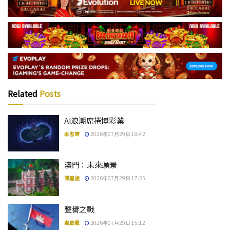
Related
Posts
AI浪潮席捲博彩業
本思齊
2026年07月29日 18:42
澳門：未來願景
陳嘉俊
2026年07月29日 17:25
聲譽之戰
韋啟羲
2026年07月29日 15:12