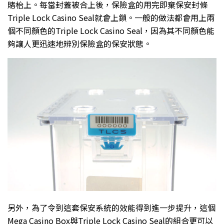
賭枱上。每當封蓋被合上後，保險盒的用完即棄保安封條
Triple Lock Casino Seal就會上鎖。一般的做法都會用上兩
個不同顏色的Triple Lock Casino Seal，因為其不同顏色能
夠讓人更迅速地辨別保險盒的保安狀態。
另外，為了令到這套保安系統的效能得到進一步提升，這個
Mega Casino Box與Triple Lock Casino Seal的組合更可以