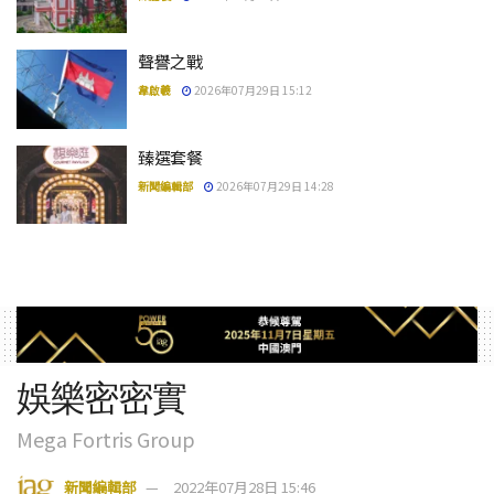
聲譽之戰
韋啟羲
2026年07月29日 15:12
臻選套餐
新聞編輯部
2026年07月29日 14:28
娛樂密密實
Mega Fortris Group
新聞編輯部
2022年07月28日 15:46