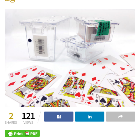
2
121
SHARES
VIEWS