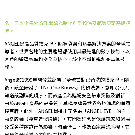
名，日本企業ANGEL繼續為賭場創新和保安範疇奠定基礎標
準。
ANGEL是高品質撲克牌、賭場貨幣和賭桌解決方案的全球領
導者，世界各地的主要賭場都使用其最先進的數字技術。以
客戶的營運效率和安全為核心，該企不斷推進和完善其技
術。
Angel於1999年開發並部署了全球首副已預洗的撲克牌。隨
後，該企研發了「No One Knows」的預洗牌，意即沒有人
知道該副牌的順序，而該產品為賭場安全帶來突破及創新。
由於ANGEL產品的高品質，其撲克牌是世界各地賭場的首選
撲克牌。此外，ANGEL還推出了名為「ANGEL EYE」的自
動洗牌機（撲克牌發牌機），其開發理念是保護玩家和賭場
免受各種欺詐行為影響。時至今日，作為百家樂洗牌機，它
已成為全球博彩業的行業標準。