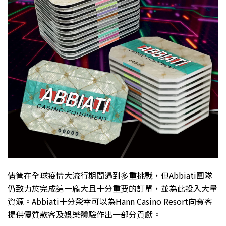
儘管在全球疫情大流行期間遇到多重挑戰，但Abbiati團隊
仍致力於完成這一龐大且十分重要的訂單，並為此投入大量
資源。Abbiati十分榮幸可以為Hann Casino Resort向賓客
提供優質款客及娛樂體驗作出一部分貢獻。