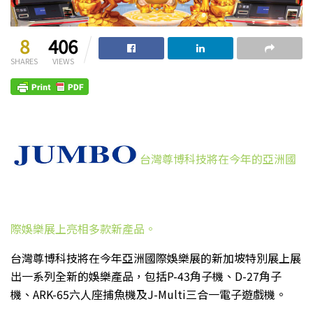
8
406
SHARES
VIEWS
台灣尊博科技將在今年的亞洲國
際娛樂展上亮相多款新產品。
台灣尊博科技將在今年亞洲國際娛樂展的新加坡特別展上展
出一系列全新的娛樂產品，包括P-43角子機、D-27角子
機、ARK-65六人座捕魚機及J-Multi三合一電子遊戲機。