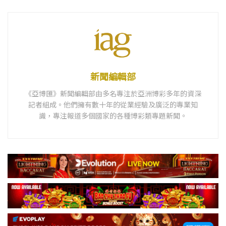
新聞編輯部
《亞博匯》新聞編輯部由多名專注於亞洲博彩多年的資深
記者組成。他們擁有數十年的從業經驗及廣泛的專業知
識，專注報道多個國家的各種博彩類專題新聞。