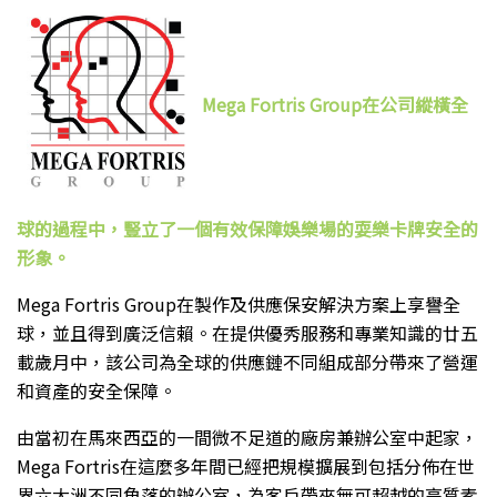
Mega Fortris Group在公司縱橫全
球的過程中，豎立了一個有效保障娛樂場的耍樂卡牌安全的
形象。
Mega Fortris Group在製作及供應保安解決方案上享譽全
球，並且得到廣泛信賴。在提供優秀服務和專業知識的廿五
載歲月中，該公司為全球的供應鏈不同組成部分帶來了營運
和資產的安全保障。
由當初在馬來西亞的一間微不足道的廠房兼辦公室中起家，
Mega Fortris在這麼多年間已經把規模擴展到包括分佈在世
界六大洲不同角落的辦公室，為客戶帶來無可超越的高質素