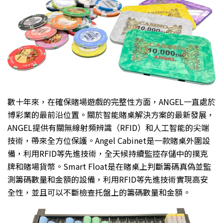
數十年來，在確保賭場遊戲的完整性方面，ANGEL一直處於
博彩業的最前沿位置。關於智能賭桌解決方案的最新發展，
ANGEL提供有關無線射頻辨識（RFID）和人工智能的尖端
技術，帶來全方位保護。Angel Cabinet是一款賭桌外圍設
備，利用RFID等先進技術，全天候持續監控存儲中的撲克
牌和賭場貨幣。Smart Float是在賭桌上判斷籌碼真偽並監
測籌碼數量和金額的設備，利用RFID等先進技術實現高安
全性，並且可以不斷檢查托盤上的籌碼數量和金額。