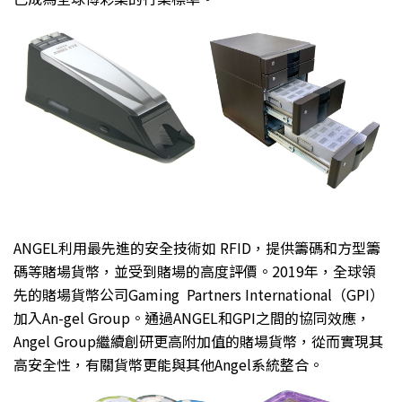
ANGEL利用最先進的安全技術如 RFID，提供籌碼和方型籌
碼等賭場貨幣，並受到賭場的高度評價。2019年，全球領
先的賭場貨幣公司Gaming Partners International（GPI）
加入An-gel Group。通過ANGEL和GPI之間的協同效應，
Angel Group繼續創研更高附加值的賭場貨幣，從而實現其
高安全性，有關貨幣更能與其他Angel系統整合。