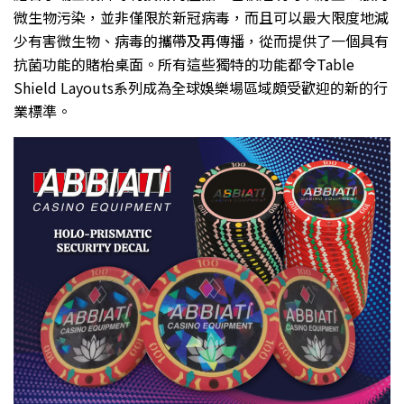
微生物污染，並非僅限於新冠病毒，而且可以最大限度地減
少有害微生物、病毒的攜帶及再傳播，從而提供了一個具有
抗菌功能的賭枱桌面。所有這些獨特的功能都令Table
Shield Layouts系列成為全球娛樂場區域頗受歡迎的新的行
業標準。