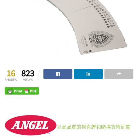
16
823
SHARES
VIEWS
以高品質的撲克牌和賭場貨幣而聞