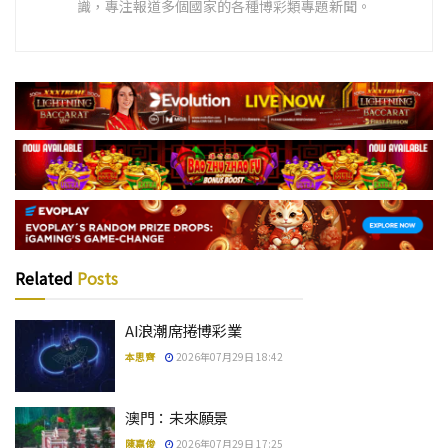
識，專注報道多個國家的各種博彩類專題新聞。
Related
Posts
AI浪潮席捲博彩業
本思齊
2026年07月29日 18:42
澳門：未來願景
陳嘉俊
2026年07月29日 17:25