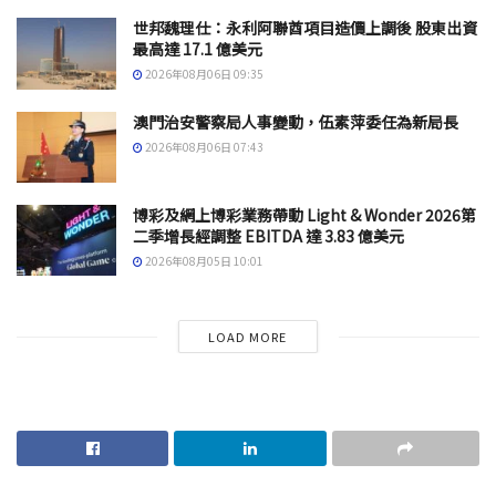
世邦魏理仕：永利阿聯酋項目造價上調後 股東出資
最高達 17.1 億美元
2026年08月06日 09:35
澳門治安警察局人事變動，伍素萍委任為新局長
2026年08月06日 07:43
博彩及網上博彩業務帶動 Light & Wonder 2026第
二季增長經調整 EBITDA 達 3.83 億美元
2026年08月05日 10:01
LOAD MORE