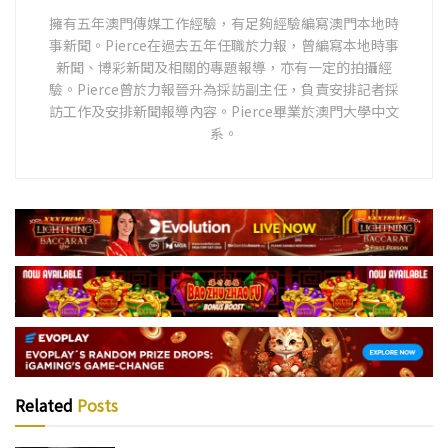
擁有五年澳門傳媒工作經驗，有足夠經驗編寫澳門本地時
事新聞。Pierce在過去五年任職於力報，曾編寫本地時事
新聞、博彩新聞及相關的專題報導，亦有一定的拍攝經
驗。Pierce曾於力報晉升為採訪副主任，負責安排記者採
訪工作及安排新聞報導內容。Pierce畢業於澳門大學中文
系。
Related
Posts