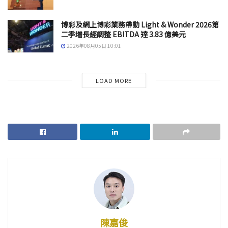
博彩及網上博彩業務帶動 Light & Wonder 2026第
二季增長經調整 EBITDA 達 3.83 億美元
2026年08月05日 10:01
LOAD MORE
陳嘉俊