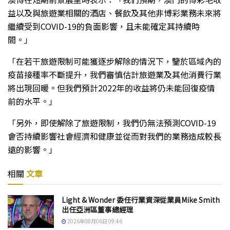
益以及與旅遊業相關的酒店、餐飲及其他非博彩業務未來將
繼續受到COVID-19的負面影響，且未能確定其持續時
間。」
「在若干旅遊限制可能獲逐步解除的情況下，鑒於區域內的
疫苗接種率不斷提升，我們審慎估計旅遊業及其他消費行業
將出現回暖。但我們預計2022年的收益將仍未能回復疫情
前的水平。」
「另外，即使解除了旅遊限制，我們仍無法預測COVID-19
會否持續影響社會經濟和健康並從而對我們的業務造成較長
遠的影響。」
相關
文章
Light & Wonder 委任行業資深從業員Mike Smith
出任亞洲區董事總經理
2026年08月06日 09:46