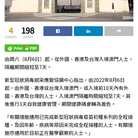
4
198
SHARES
VIEWS
由周六（8月6日）起，從外國、香港及台灣入境澳門人士，
隔離期間縮短至7天。
新型冠狀病毒感染應變協調中心指出，由2022年8月6日
起，由外國、香港或台灣入境澳門，或入境前10天內有外
國、香港及台灣的人士，入境澳門隔離時間縮短至7天。其
後進行3天自我健康管理，期間健康碼會轉為黃色。
「有關措施適用已完成新型冠狀病毒疫苗初種系列的全程接
種，及因年齡、疾病等原因未完成全程接種的人士。有關措
施亦適用於目前正在醫學觀察的人士。」