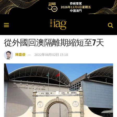
從外國回澳隔離期縮短至7天
陳嘉俊
2022年08月02日 15:18