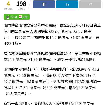
4
198
SHARES
VIEWS
澳門博企澳博控股公佈中期業績，截至2022年6月30日的三
個月內公司又有人應佔虧損為27.6 億港元（3.52 億美
元），較2021年同期的虧損14.7 億港元（1.87 億美元）高
出88.1%。
這也意味著隨著澳門新冠疫情的繼續惡化，第二季度的虧損
為14.8 億港元（1.89 億美元），較第一季度增加15.6%。
澳博的中期業績包括，總體淨營收按年下降 20.9% 至 41.3
億港元（5.26 億美元），博彩總收入按年下降 26.1% 至
40.7 億港元（5.18 億美元），經調整後EBITDA虧損增加一
倍以上，從 5.1 億港元（6500 萬美元）增至11.8 億港元
（1.5 億美元）。
與第一季度相比，博彩總收入下降39.8%至15.3 億港元