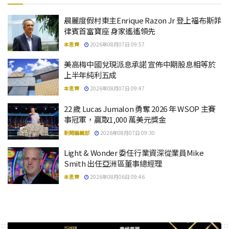
晨麗度假村東主Enrique Razon Jr 登上福布斯菲
律賓首富寶座 身家遙遙領先
本思齊
2026年08月07日 09:57
美高梅中國兌現派息承諾 宣佈中期股息相等於
上半年純利五成
本思齊
2026年08月07日 09:47
22 歲 Lucas Jumalon 勇奪 2026 年 WSOP 主賽
事冠軍，贏取1,000 萬美元獎金
新聞編輯部
2026年08月07日 09:30
Light & Wonder 委任行業資深從業員Mike
Smith 出任亞洲區董事總經理
本思齊
2026年08月06日 09:46