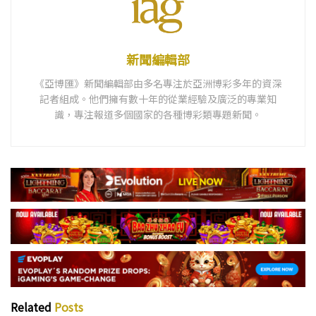
新聞編輯部
《亞博匯》新聞編輯部由多名專注於亞洲博彩多年的資深
記者組成。他們擁有數十年的從業經驗及廣泛的專業知
識，專注報道多個國家的各種博彩類專題新聞。
Related
Posts