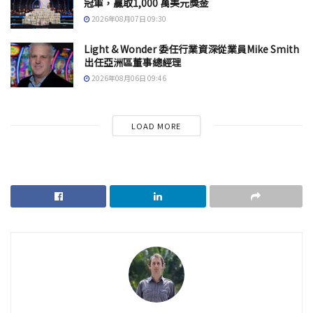
冠軍，贏取1,000 萬美元獎金
2026年08月07日 09:30
Light & Wonder 委任行業資深從業員Mike Smith
出任亞洲區董事總經理
2026年08月06日 09:46
LOAD MORE