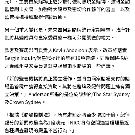
元），主要由於賭場正逐步推行強制無現金賭博、強制金融
監管刷卡交易、加強對大股東及密切合作夥伴的審查，以及
監管機構持續取得博彩數據。
另一個重大變化是，未來如何對賭牌進行定期審查，政府計
劃將其變成具有皇家委員會一樣可公開調查的權力。
款客及賽馬部門負責人Kevin Anderson 表示，改革將落實
Bergin Inquiry對皇冠提出的所有19項建議，同時還將採納
之後維州皇家委員會對皇冠墨爾本賭場的一些建議。
「新的監管機構將真正獨立運作，並將由兩家賭場支付的賭
場監管稅中獲得直接資助。其將在賭牌及紀律問題上擁有獨
立決策。」Anderson所指的是位於該州的The Star Sydney
及Crown Sydney。
「根據《賭場控制法》，所有處罰都將至少增加十倍，紀律
處分的新罰款最高為1億澳元。NICC將有空間適當處理最近
各種調查發現的嚴重不當行為。」