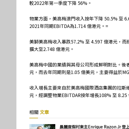
較2022年第一季度下降 56%。
物業方面，美高梅澳門收入按年下降 50.5% 至 6.6
2021年同期EBITDA為1.714 億港元。=
美獅美高梅收入暴跌57.2% 至 4.597 億港元，而經調
擴大至2.748 億港元。
美高梅中國的業績與其母公司形成鮮明對比。後者的收
元，而去年同期則是1.05 億美元，主要得益於MGM Gro
收入增長主要來自於美高梅國際酒店集團的拉斯維加
元，經調整物業EBITDAR按年增長108% 至 8.2
相關
文章
晨麗度假村東主Enrique Razon Jr 登