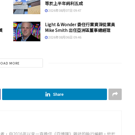
等於上半年純利五成
2026年08月07日 09:47
Light & Wonder 委任行業資深從業員
獎
Mike Smith 出任亞洲區董事總經理
2026年08月06日 09:46
LOAD MORE
Share
者，自2016年以來一直擔任《亞博匯》雜誌的執行編輯。他於