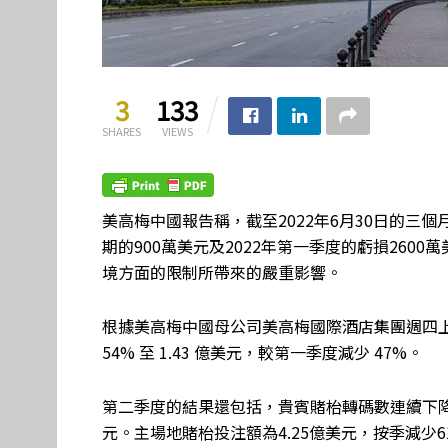
3
133
SHARES
VIEWS
美高梅中國報告稱，截至2022年6月30日的三個月
期的900萬美元及2022年第一季度的虧損260
境方面的限制所帶來的嚴重影響。
根據美高梅中國母公司美高梅國際酒店集團週四
54% 至 1.43 億美元，較第一季度減少 47%。
第二季度的結果還包括，貴賓賭枱轉碼數連續下降29
元。主場地賭枱投注額為4.25億美元，按季減少61