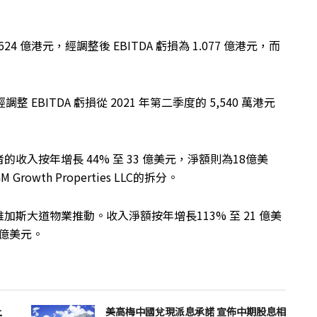
24 億港元，經調整後 EBITDA 虧損為 1.077 億港元，而
整 EBITDA 虧損從 2021 年第二季度的 5,540 萬港元
入按年增長 44% 至 33 億美元，淨額則為18億美
wth Properties LLC的拆分。
斯大道物業推動。收入淨額按年增長113% 至 21 億美
5 億美元。
上
美高梅中國兌現派息承諾 宣佈中期股息相