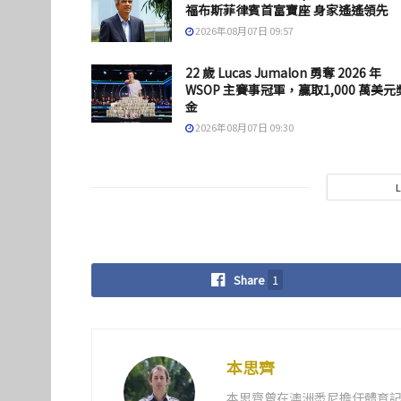
福布斯菲律賓首富寶座 身家遙遙領先
2026年08月07日 09:57
22 歲 Lucas Jumalon 勇奪 2026 年
WSOP 主賽事冠軍，贏取1,000 萬美元
金
2026年08月07日 09:30
Share
1
本思齊
本思齊曾在澳洲悉尼擔任體育記