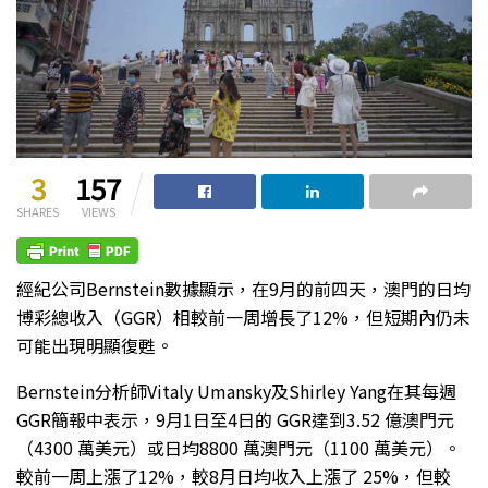
3
157
SHARES
VIEWS
經紀公司Bernstein數據顯示，在9月的前四天，澳門的日均
博彩總收入（GGR）相較前一周增長了12%，但短期內仍未
可能出現明顯復甦。
Bernstein分析師Vitaly Umansky及Shirley Yang在其每週
GGR簡報中表示，9月1日至4日的 GGR達到3.52 億澳門元
（4300 萬美元）或日均8800 萬澳門元（1100 萬美元）。
較前一周上漲了12%，較8月日均收入上漲了 25%，但較