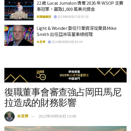
22 歲 Lucas Jumalon 勇奪 2026 年 WSOP 主賽
事冠軍，贏取1,000 萬美元獎金
新聞編輯部
2026年08月07日 09:30
Light & Wonder 委任行業資深從業員Mike
Smith 出任亞洲區董事總經理
本思齊
2026年08月06日 09:46
復職董事會審查強占岡田馬尼
拉造成的財務影響
本思齊
2022年09月06日 10:48