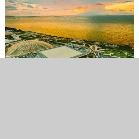
2
90
SHARES
VIEWS
岡田馬尼拉運營商Tiger Resort, Leisure and
Entertainment Inc (TRLEI) 週一表示，其復職的董事會將
需要評估過去三個月的財務影響，並指責岡田和生及其派系