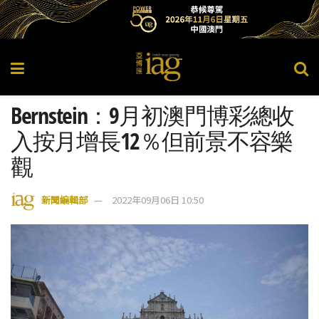
Bernstein：9月初澳門博彩總收
入按月增長12％但前景不容樂
觀
新聞編輯部
2022年09月06日 10:50