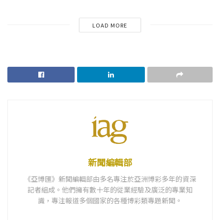
LOAD MORE
新聞編輯部
《亞博匯》新聞編輯部由多名專注於亞洲博彩多年的資深
記者組成。他們擁有數十年的從業經驗及廣泛的專業知
識，專注報道多個國家的各種博彩類專題新聞。