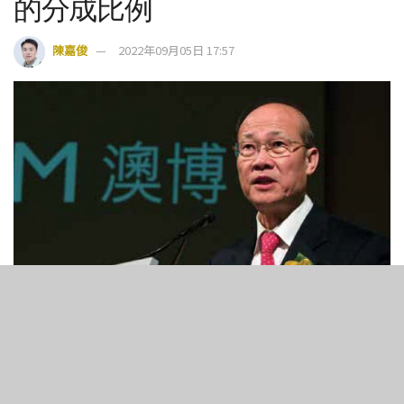
的分成比例
陳嘉俊
2022年09月05日 17:57
13
629