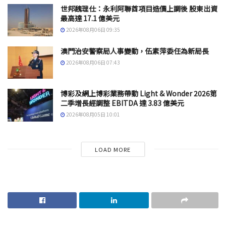
世邦魏理仕：永利阿聯酋項目造價上調後 股東出資
最高達 17.1 億美元
2026年08月06日 09:35
澳門治安警察局人事變動，伍素萍委任為新局長
2026年08月06日 07:43
博彩及網上博彩業務帶動 Light & Wonder 2026第
二季增長經調整 EBITDA 達 3.83 億美元
2026年08月05日 10:01
LOAD MORE