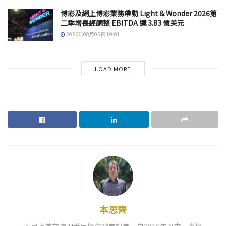
博彩及網上博彩業務帶動 Light & Wonder 2026第
二季增長經調整 EBITDA 達 3.83 億美元
2026年08月05日 10:01
LOAD MORE
本思齊