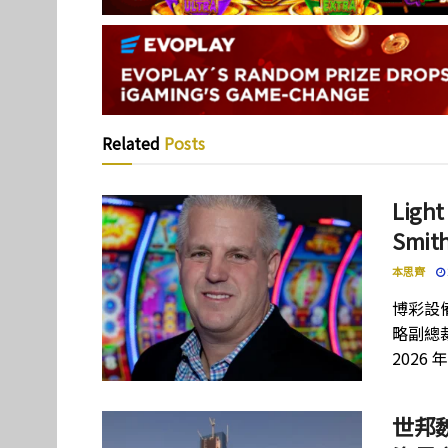
Related
Posts
Lig
Smi
本思齊
博彩設備
略副總裁
2026 
世邦