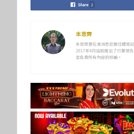
Share
2
本思齊
本思齊曾在澳洲悉尼擔任體育記
2017年4月協助推出了行業
並負責所有內容的校編。