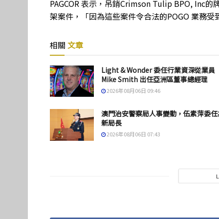
PAGCOR 表示，吊銷Crimson Tulip BPO
架案件，「因為這些案件令合法的POGO 業務受
相關
文章
Light & Wonder 委任行業資深從業員
Mike Smith 出任亞洲區董事總經理
2026年08月06日 09:46
澳門治安警察局人事變動，伍素萍委任
新局長
2026年08月06日 07:43