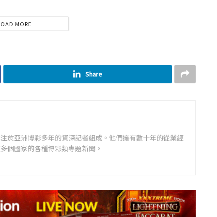
LOAD MORE
Share
專注於亞洲博彩多年的資深記者組成。他們擁有數十年的從業經
道多個國家的各種博彩類專題新聞。