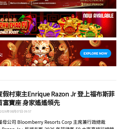
假村東主Enrique Razon Jr 登上福布斯菲
首富寶座 身家遙遙領先
2026年08月07日 09:57
公司 Bloomberry Resorts Corp 主席兼行政總裁