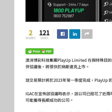
2
121
SHARES
VIEWS
澳洲博彩科技集團PlayUp Limited 在與特殊目的收購公司
併協議後，將很快於納斯達克上市。
該交易預計將於2023年第一季度完成，PlayUp 的
IGAC在宣佈該協議時表示，該公司已經花了近兩年
可能獲得長期成功的公司。