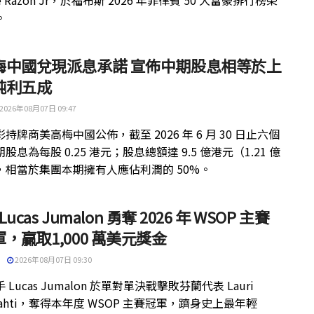
ue Razon Jr，於福布斯 2026 年菲律賓 50 大富豪排行榜榮
。
梅中國兌現派息承諾 宣佈中期股息相等於上
純利五成
2026年08月07日 09:47
持牌商美高梅中國公佈，截至 2026 年 6 月 30 日止六個
股息為每股 0.25 港元；股息總額達 9.5 億港元（1.21 億
，相當於集團本期擁有人應佔利潤的 50%。
 Lucas Jumalon 勇奪 2026 年 WSOP 主賽
，贏取1,000 萬美元獎金
2026年08月07日 09:30
 Lucas Jumalon 於單對單決戰擊敗芬蘭代表 Lauri
kilahti，奪得本年度 WSOP 主賽冠軍，躋身史上最年輕