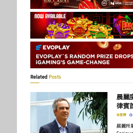
Related
Posts
晨麗度
律賓
本思齊
晨麗所屬母