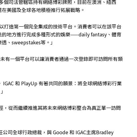
%，其在多個司法管轄區持有網絡博彩牌照，目前在澳洲、紐西
還在美國及全球各地積極推行拓展戰略。
，可以打造第一個完全集成的技術平台。消費者可以在該平台
進行完成多種形式的娛樂——daily fantasy、體育
sweepstakes等。」
：「目前，尚未有一個平台可以讓消費者通過一次登錄即可訪問所有類
AC 和 PlayUp 有著共同的願景：將全球網絡博彩行業
。」
的途徑，從而繼續推進其將未來網絡博彩整合為真正單一訪問
任公司全球行政總裁，與 Goode 和 IGAC主席Bradley