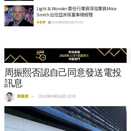
Light & Wonder 委任行業資深從業員Mike
Smith 出任亞洲區董事總經理
本思齊
2026年08月06日 09:46
周振熙否認自己同意發送電投
訊息
陳嘉俊
2022年09月26日 18:45