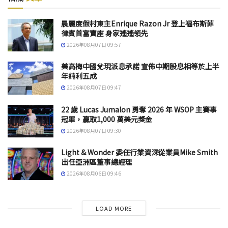
晨麗度假村東主Enrique Razon Jr 登上福布斯菲
律賓首富寶座 身家遙遙領先
2026年08月07日 09:57
美高梅中國兌現派息承諾 宣佈中期股息相等於上半
年純利五成
2026年08月07日 09:47
22 歲 Lucas Jumalon 勇奪 2026 年 WSOP 主賽事
冠軍，贏取1,000 萬美元獎金
2026年08月07日 09:30
Light & Wonder 委任行業資深從業員Mike Smith
出任亞洲區董事總經理
2026年08月06日 09:46
LOAD MORE