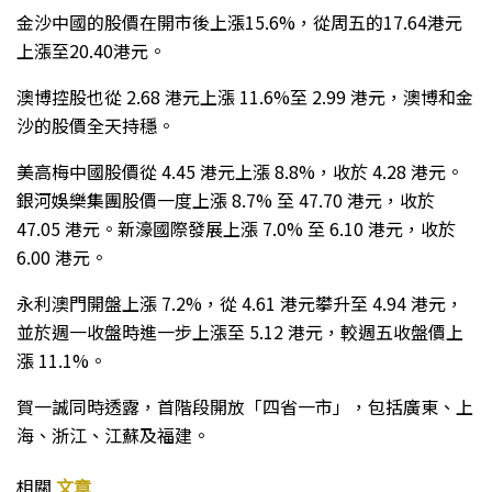
金沙中國的股價在開市後上漲15.6%，從周五的17.64港元
上漲至20.40港元。
澳博控股也從 2.68 港元上漲 11.6%至 2.99 港元，澳博和金
沙的股價全天持穩。
美高梅中國股價從 4.45 港元上漲 8.8%，收於 4.28 港元。
銀河娛樂集團股價一度上漲 8.7% 至 47.70 港元，收於
47.05 港元。新濠國際發展上漲 7.0% 至 6.10 港元，收於
6.00 港元。
永利澳門開盤上漲 7.2%，從 4.61 港元攀升至 4.94 港元，
並於週一收盤時進一步上漲至 5.12 港元，較週五收盤價上
漲 11.1%。
賀一誠同時透露，首階段開放「四省一市」，包括廣東、上
海、浙江、江蘇及福建。
相關
文章