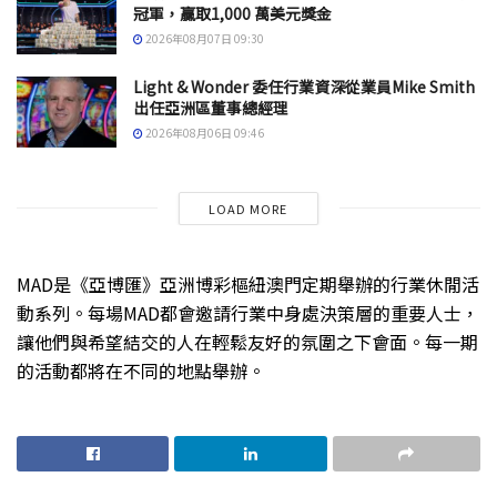
冠軍，贏取1,000 萬美元獎金
2026年08月07日 09:30
Light & Wonder 委任行業資深從業員Mike Smith
出任亞洲區董事總經理
2026年08月06日 09:46
LOAD MORE
MAD是《亞博匯》亞洲博彩樞紐澳門定期舉辦的行業休閒活
動系列。每場MAD都會邀請行業中身處決策層的重要人士，
讓他們與希望結交的人在輕鬆友好的氛圍之下會面。每一期
的活動都將在不同的地點舉辦。