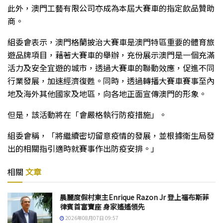
此外，澳門工藝有限公司亦成為本屆大賽車的指定飲品贊助
商。
組委會表示，澳門格蘭披治大賽車是澳門特區重要的體育旅
遊品牌項目，藉著大賽車的舉辦，充份展示澳門是一個充滿
活力及安全宜遊的城市，透過大賽車的聯動效應，促進不同
行業發展，加速經濟復甦。同時，透過轉播大賽車賽事至內
地及海外其他國家及地區，向各地正面宣傳澳門的形象。
但是，該活動將在「會嚴格執行防疫措施」。
組委會稱，「將繼續密切留意疫情的發展，並根據衛生局發
出的相關指引適時就賽事作出防疫安排。」
相關
文章
晨麗度假村東主Enrique Razon Jr 登上福布斯菲
律賓首富寶座 身家遙遙領先
2026年08月07日 09:57