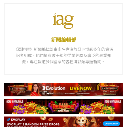
新聞編輯部
《亞博匯》新聞編輯部由多名專注於亞洲博彩多年的資深
記者組成。他們擁有數十年的從業經驗及廣泛的專業知
識，專注報道多個國家的各種博彩類專題新聞。