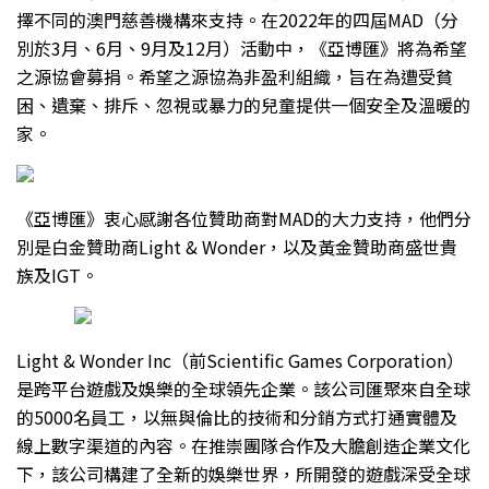
擇不同的澳門慈善機構來支持。在2022年的四屆MAD（分
別於3月、6月、9月及12月）活動中，《亞博匯》將為希望
之源協會募捐。希望之源協為非盈利組織，旨在為遭受貧
困、遺棄、排斥、忽視或暴力的兒童提供一個安全及溫暖的
家。
《亞博匯》衷心感謝各位贊助商對MAD的大力支持，他們分
別是白金贊助商Light & Wonder，以及黃金贊助商盛世貴
族及IGT。
Light & Wonder Inc（前Scientific Games Corporation）
是跨平台遊戲及娛樂的全球領先企業。該公司匯聚來自全球
的5000名員工，以無與倫比的技術和分銷方式打通實體及
線上數字渠道的內容。在推崇團隊合作及大膽創造企業文化
下，該公司構建了全新的娛樂世界，所開發的遊戲深受全球