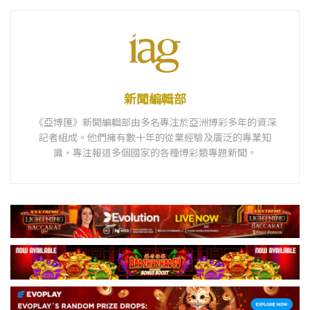
新聞編輯部
《亞博匯》新聞編輯部由多名專注於亞洲博彩多年的資深
記者組成。他們擁有數十年的從業經驗及廣泛的專業知
識，專注報道多個國家的各種博彩類專題新聞。