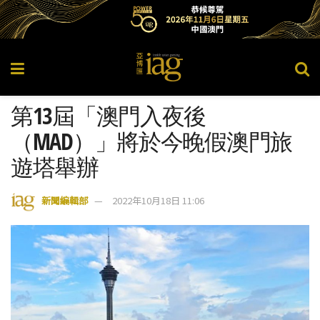
第13屆「澳門入夜後
（MAD）」將於今晚假澳門旅
遊塔舉辦
新聞編輯部
2022年10月18日 11:06