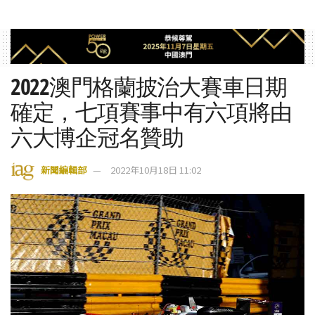
2022澳門格蘭披治大賽車日期
確定，七項賽事中有六項將由
六大博企冠名贊助
新聞編輯部
2022年10月18日 11:02