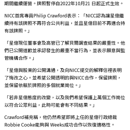
期間繼續運營。牌照暫停自2022年10月21 日起正式生效。
NICC首席專員Philip Crawford表示：「NICC認為讓星億繼
續持有該牌照不再符合公共利益，並且星億目前不再適合持
有該牌照。」
「星億現任董事會及高管已了解貝爾調查結果的嚴重性。他
們已公開道歉並承認發生的嚴重不當行為，並表示願意與監
管機構合作。」
「星億與股東的公開溝通，及向NICC提交的解釋信裡表明
了悔改之心。並希望公開透明的與NICC合作，保留牌照，
並保留依賴於牌照的多個就業崗位。」
「若非星億態度的改變，以及我們希望保護上萬個工作崗位
以符合公眾利益，此時可能會有不同結果。」
Crawford補充稱，他仍然希望即將上任的星億行政總裁
Robbie Cooke能夠與 Weeks成功合作以恢復適格性。