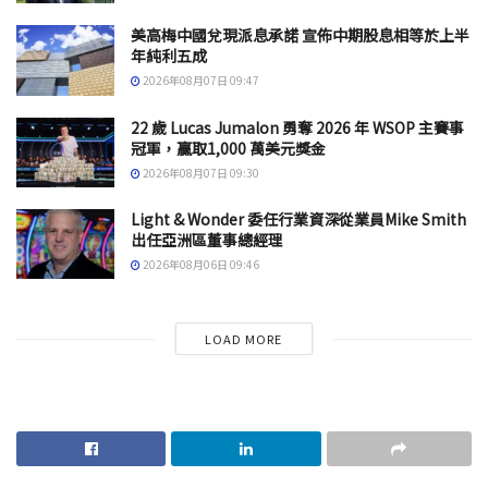
美高梅中國兌現派息承諾 宣佈中期股息相等於上半
年純利五成
2026年08月07日 09:47
22 歲 Lucas Jumalon 勇奪 2026 年 WSOP 主賽事
冠軍，贏取1,000 萬美元獎金
2026年08月07日 09:30
Light & Wonder 委任行業資深從業員Mike Smith
出任亞洲區董事總經理
2026年08月06日 09:46
LOAD MORE