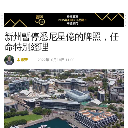
新州暫停悉尼星億的牌照，任
命特別經理
本思齊
2022年10月18日 11:00