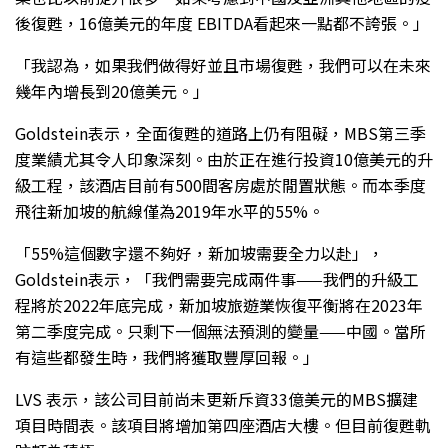
後復甦，16億美元的年度 EBITDA看起來一點都不誇張。」
「我認為，如果我們做得好並且市場復甦，我們可以在未來
幾年內增長到20億美元。」
Goldstein表示，全面復甦的道路上仍有阻礙，MBS第三季
度業績尤其令人印象深刻。由於正在進行投資10億美元的升
級工程，該酒店目前有500間客房處於閒置狀態。而本季度
飛往新加坡的航線僅為2019年水平的55%。
「55%這個數字還不夠好，新加坡需要全力以赴」，
Goldstein表示，「我們需要完成兩件事——我們的升級工
程將於2022年底完成，新加坡旅遊業恢復平衡將在2023年
第二季度完成。只剩下一個無法預測的變量——中國。當所
有這些都發生時，我們將獲取豐厚回報。」
LVS 表示，該公司目前尚未更新斥資33億美元的MBS擴建
項目時間表。該項目將增加第四座酒店大樓。但目前復甦軌