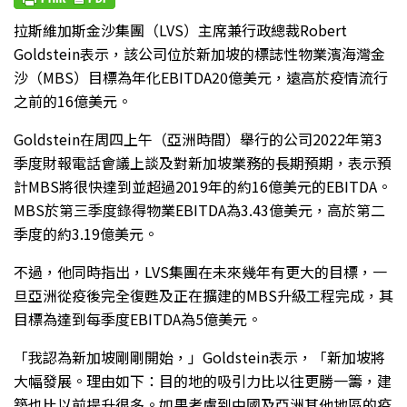
拉斯維加斯金沙集團（LVS）主席兼行政總裁Robert
Goldstein表示，該公司位於新加坡的標誌性物業濱海灣金
沙（MBS）目標為年化EBITDA20億美元，遠高於疫情流行
之前的16億美元。
Goldstein在周四上午（亞洲時間）舉行的公司2022年第3
季度財報電話會議上談及對新加坡業務的長期預期，表示預
計MBS將很快達到並超過2019年的約16億美元的EBITDA。
MBS於第三季度錄得物業EBITDA為3.43億美元，高於第二
季度的約3.19億美元。
不過，他同時指出，LVS集團在未來幾年有更大的目標，一
旦亞洲從疫後完全復甦及正在擴建的MBS升級工程完成，其
目標為達到每季度EBITDA為5億美元。
「我認為新加坡剛剛開始，」Goldstein表示，「新加坡將
大幅發展。理由如下：目的地的吸引力比以往更勝一籌，建
築也比以前提升很多。如果考慮到中國及亞洲其他地區的疫