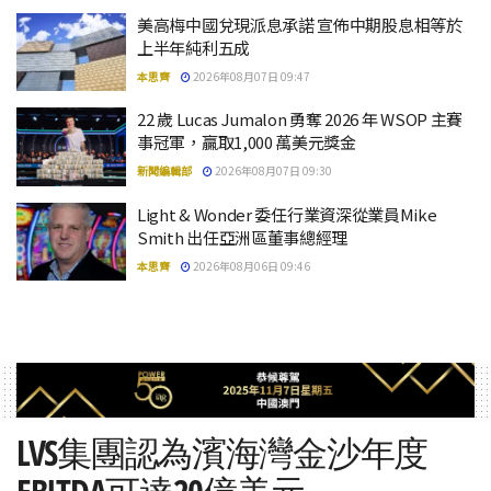
美高梅中國兌現派息承諾 宣佈中期股息相等於
上半年純利五成
本思齊
2026年08月07日 09:47
22 歲 Lucas Jumalon 勇奪 2026 年 WSOP 主賽
事冠軍，贏取1,000 萬美元獎金
新聞編輯部
2026年08月07日 09:30
Light & Wonder 委任行業資深從業員Mike
Smith 出任亞洲區董事總經理
本思齊
2026年08月06日 09:46
LVS集團認為濱海灣金沙年度