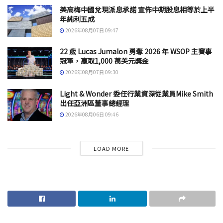
美高梅中國兌現派息承諾 宣佈中期股息相等於上半
年純利五成
2026年08月07日 09:47
22 歲 Lucas Jumalon 勇奪 2026 年 WSOP 主賽事
冠軍，贏取1,000 萬美元獎金
2026年08月07日 09:30
Light & Wonder 委任行業資深從業員Mike Smith
出任亞洲區董事總經理
2026年08月06日 09:46
LOAD MORE