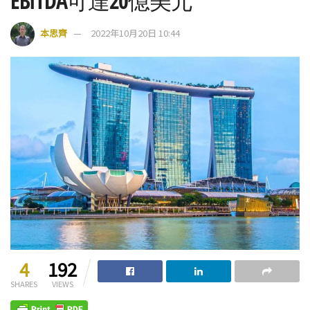
EBITDA可達20億美元
本思齊
2022年10月20日 10:44
4
192
SHARES
VIEWS