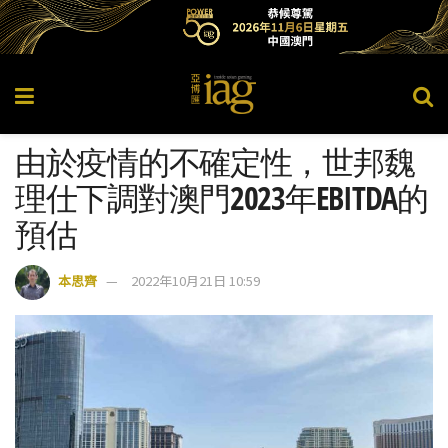
由於疫情的不確定性，世邦魏
理仕下調對澳門2023年EBITDA的
預估
本思齊
2022年10月21日 10:59