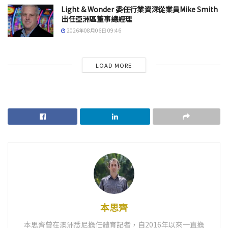
Light & Wonder 委任行業資深從業員Mike Smith
出任亞洲區董事總經理
2026年08月06日 09:46
LOAD MORE
本思齊
本思齊曾在澳洲悉尼擔任體育記者，自2016年以來一直擔