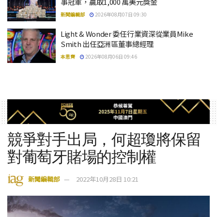
事冠軍，贏取1,000 萬美元獎金
新聞編輯部
2026年08月07日 09:30
Light & Wonder 委任行業資深從業員Mike
Smith 出任亞洲區董事總經理
本思齊
2026年08月06日 09:46
競爭對手出局，何超瓊將保留
對葡萄牙賭場的控制權
新聞編輯部
2022年10月28日 10:21