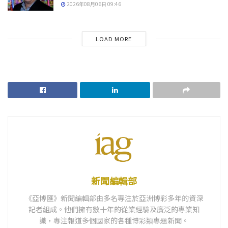
2026年08月06日 09:46
LOAD MORE
新聞編輯部
《亞博匯》新聞編輯部由多名專注於亞洲博彩多年的資深
記者組成。他們擁有數十年的從業經驗及廣泛的專業知
識，專注報道多個國家的各種博彩類專題新聞。