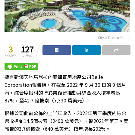
City of Dream Manila
3
127
SHARES
VIEWS
擁有新濠天地馬尼拉的菲律賓房地產公司Belle
Corporation報告稱，在截至 2022 年 9 月 30 日的 9 個月
內，綜合度假村的博彩業復甦推動其綜合收入按年增長
87%，至42.7 億披索（7,330 萬美元）。
根據公司此前公佈的上半年收入，2022年第三季度的綜合
營收達到14.5億披索（2490 萬美元），較2021年第三季度
報告的3.7億披索（640 萬美元）按年增長292%。