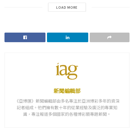
LOAD MORE
新聞編輯部
《亞博匯》新聞編輯部由多名專注於亞洲博彩多年的資深
記者組成。他們擁有數十年的從業經驗及廣泛的專業知
識，專注報道多個國家的各種博彩類專題新聞。