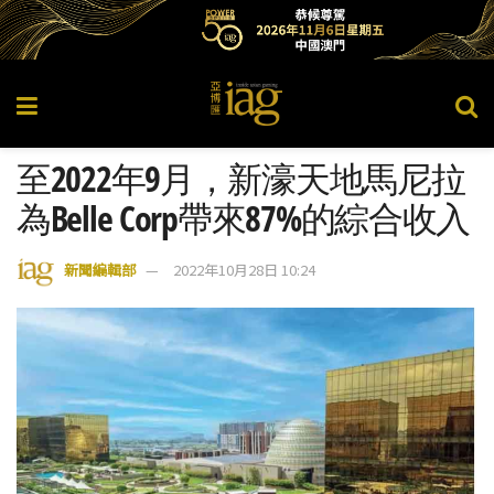
至2022年9月，新濠天地馬尼拉
為Belle Corp帶來87%的綜合收入
新聞編輯部
2022年10月28日 10:24