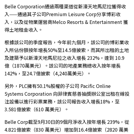
Belle Corporation通過兩種渠道從新濠天地馬尼拉獲得收
入——通過其子公司Premium Leisure Corp分享博彩收
入，以及從物業運營商Melco Resorts & Entertainment 獲
得土地租金收入。
根據該公司的季度報告，今年前九個月，該公司的博彩業收
入所佔份額按年增長50%至14.5億披索，而其所出租的土地
及建築予以新濠天地馬尼拉之收入增長 232%，達到 10.9
億（1870萬美元）。該公司的地產業務總收入按年增長
142%，至24.7億披索（4,240萬美元）。
另外，PLC擁有50.1%股權的子公司 Pacific Online
Systems Corporation 向菲律賓慈善抽獎辦公室出租在線投
注設備以進行彩票業務，該公司報告收入增長18%，至
3.581億披索（610 萬美元）。
Belle Corp截至9月30日的9個月淨收入按年增長 239%，從
4.821億披索（830 萬美元）增加到16.4億披索（2820 萬美