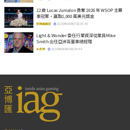
22 歲 Lucas Jumalon 勇奪 2026 年 WSOP 主賽
事冠軍，贏取1,000 萬美元獎金
新聞編輯部
2026年08月07日 09:30
Light & Wonder 委任行業資深從業員Mike
Smith 出任亞洲區董事總經理
本思齊
2026年08月06日 09:46