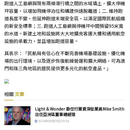
跑道人工島嶼與現有兩條滑行橋之間的水域填土，擴大停機
坪容量，以增加飛機停泊位和構建快速脫離道；二. 維持跑
道長度不變，但延伸跑道末端安全區，以滿足國際民航組織
的新安全標準；三. 跑道人工島嶼與停機坪中間預留95米寬
的水道。新建土地和設施將大大地擴充客運大樓和通用航空
設施的承載力，並且增加跑道容量。
其表示：「民航局有信心在不斷完善機場基礎設施，優化機
場的出行環境，以及逐步恢復航線營運和擴大網絡，可為澳
門和珠三角地區的居民提供更多元化的航空產品。」
相關
文章
Light & Wonder 委任行業資深從業員Mike Smith
出任亞洲區董事總經理
2026年08月06日 09:46