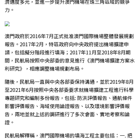
濟適度多元，並進一步提升澳門機場在珠三角區域的競爭
力。
澳門政府於2016年7月正式批准澳門國際機場整體發展規劃
報告。2017年2月，特區政府向中央政府提出機場擴建申
請，包括擬分階段進行填海；2017年11月至2018年8月期
間，民航局按照中央部委的意見進行《澳門機場擴建方案水
利研究》，相應調整機場規劃布局。
隨後，民航局一直與中央各部委保持溝通，並於2019年8月
至2021年6月按照中央各部委要求就機場擴建工程進行科學
專題研究和編制多份報告，包括: 防洪評價報告、通航條件
影響評價報告、海域使用論證報告、以及環境影響評價報
告，兩地並就上述的調研進行了多次會面、實地考察和論
證。
民航局解釋稱，澳門國際機場的填海工程主要包括：一. 把