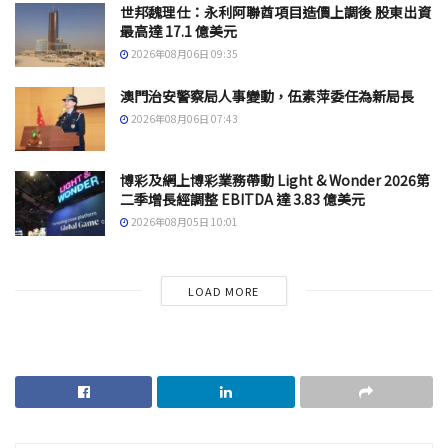
世邦魏理仕：永利阿聯酋項目造價上調後 股東出資
最高達 17.1 億美元
2026年08月06日 09:35
澳門治安警察局人事變動，伍素萍委任為新局長
2026年08月06日 07:43
博彩及網上博彩業務帶動 Light & Wonder 2026第
二季增長經調整 EBITDA 達 3.83 億美元
2026年08月05日 10:01
LOAD MORE