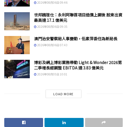
2026年08月06日 09:46
世邦魏理仕：永利阿聯酋項目造價上調後 股東出資
最高達 17.1 億美元
2026年08月06日 09:35
澳門治安警察局人事變動，伍素萍委任為新局長
2026年08月06日 07:43
博彩及網上博彩業務帶動 Light & Wonder 2026第
二季增長經調整 EBITDA 達 3.83 億美元
2026年08月05日 10:01
LOAD MORE