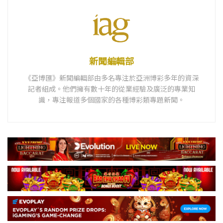
新聞編輯部
《亞博匯》新聞編輯部由多名專注於亞洲博彩多年的資深
記者組成。他們擁有數十年的從業經驗及廣泛的專業知
識，專注報道多個國家的各種博彩類專題新聞。