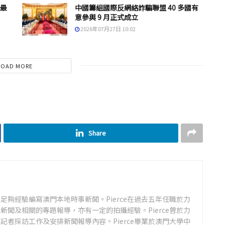
 最
中國籌組國際反網絡詐騙聯盟 40 多國有
意參與 9 月正式成立
2026年07月27日 10:02
LOAD MORE
Share
足夠經驗編寫澳門本地時事新聞。Pierce在過去五年任職於力
新聞及相關的專題報導，亦有一定的拍攝經驗。Pierce曾於力
記者採訪工作及安排新聞報導內容。Pierce畢業於澳門大學中