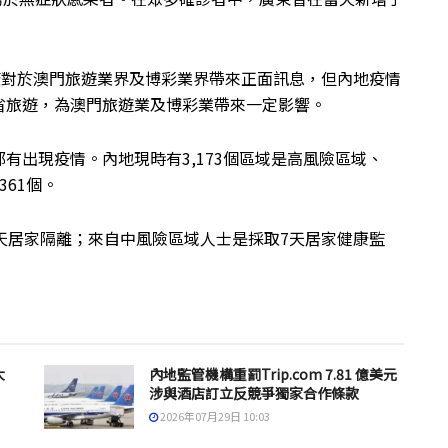
簽對於澳門旅遊業界及博彩業界帶來正面訊息，但內地疫情
省旅遊，為澳門旅遊業及博彩業帶來一定影響。
有出現疫情。內地現時有3,173個區域是高風險區域、
361個。
天居家隔離；來自中風險區域人士是採取7天居家健康監
大
內地監管機構重罰Trip.com 7.81 億美元
涉與酒店訂立反競爭獨家合作條款
2026年07月29日 10:03