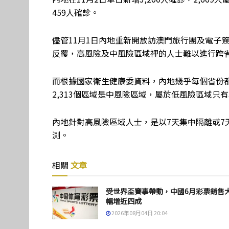
459人確診。
儘管11月1日內地重新開放訪澳門旅行團及電子
反覆，高風險及中風險區域裡的人士難以進行跨
而根據國家衛生健康委資料，內地幾乎每個省份都
2,313個區域是中風險區域，屬於低風險區域只有
內地針對高風險區域人士，是以7天集中隔離或7
測。
相關
文章
受世界盃賽事帶動，中國6月彩票銷售
幅增近四成
2026年08月04日 20:04