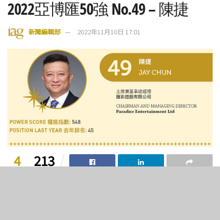
2022亞博匯50強 No.49 – 陳捷
新聞編輯部
2022年11月10日 17:01
4
213
SHARES
VIEWS
主席兼董事總經理
匯彩控股有限公司