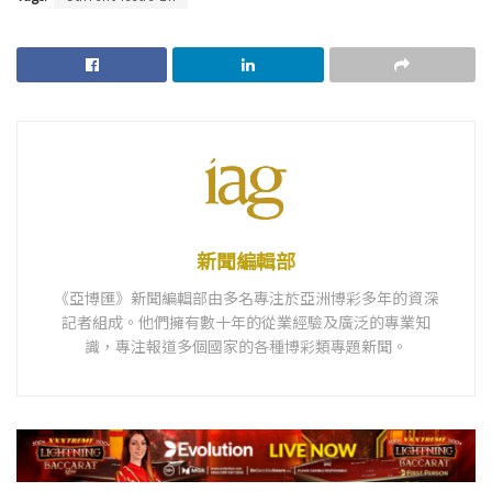
新聞編輯部
《亞博匯》新聞編輯部由多名專注於亞洲博彩多年的資深
記者組成。他們擁有數十年的從業經驗及廣泛的專業知
識，專注報道多個國家的各種博彩類專題新聞。