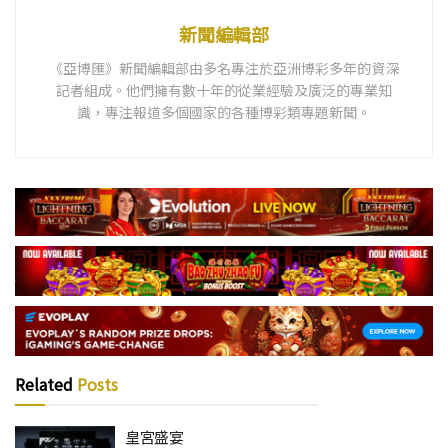
新聞編輯部
《亞博匯》新聞編輯部由多名專注於亞洲博彩多年的資深
記者組成。他們擁有數十年的從業經驗及廣泛的專業知
識，專注報道多個國家的各種博彩類專題新聞。
Related
Posts
皇宮盛宴