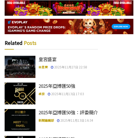
Related
Posts
皇宮盛宴
本思齊
2025年11月27日 22:58
2025年亞博匯50強
卓弈
2025年11月13日 17:03
2025年亞博匯50強：評委簡介
新聞編輯部
2025年11月13日 16:34