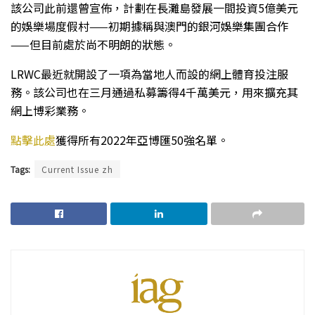
該公司此前還曾宣佈，計劃在長灘島發展一間投資5億美元
的娛樂場度假村——初期據稱與澳門的銀河娛樂集團合作
——但目前處於尚不明朗的狀態。
LRWC最近就開設了一項為當地人而設的網上體育投注服
務。該公司也在三月通過私募籌得4千萬美元，用來擴充其
網上博彩業務。
點擊此處
獲得所有2022年亞博匯50強名單。
Tags:
Current Issue zh