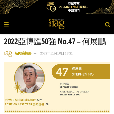
2022亞博匯50強 No.47 – 何展鵬
新聞編輯部
2022年11月10日 18:21